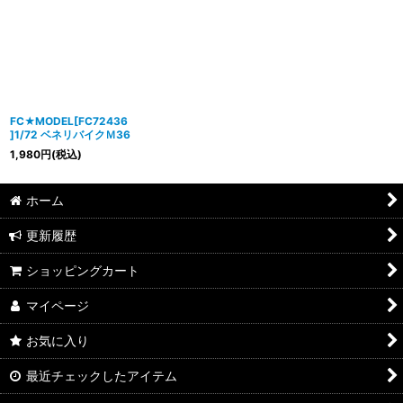
FC★MODEL[FC72436
]1/72 ベネリバイクＭ36
1,980
円
(税込)
ホーム
更新履歴
ショッピングカート
マイページ
お気に入り
最近チェックしたアイテム