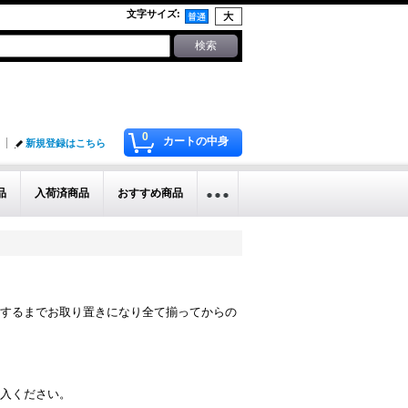
文字サイズ
:
0
カートの中身
新規登録はこちら
品
入荷済商品
おすすめ商品
するまでお取り置きになり全て揃ってからの
入ください。