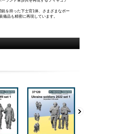
ポーランド軍歩兵を再現するフィギュア
短機関銃を持った下士官1体、さまざまなポー
装備品も精密に再現しています。