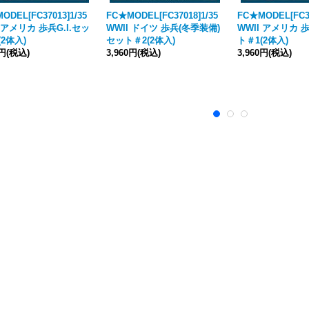
ODEL[FC37013]1/35
FC★MODEL[FC37018]1/35
FC★MODEL[FC37
I アメリカ 歩兵G.I.セッ
WWII ドイツ 歩兵(冬季装備)
WWII アメリカ 歩
(2体入)
セット＃2(2体入)
ト＃1(2体入)
0円
(税込)
3,960円
(税込)
3,960円
(税込)