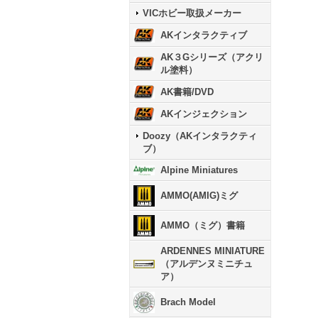
VICホビー取扱メーカー
AKインタラクティブ
AK３Gシリーズ（アクリ
ル塗料）
AK書籍/DVD
AKインジェクション
Doozy（AKインタラクティ
ブ）
Alpine Miniatures
AMMO(AMIG)ミグ
AMMO（ミグ）書籍
ARDENNES MINIATURE
（アルデンヌミニチュ
ア）
Brach Model