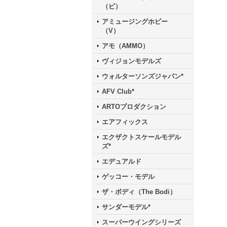
（ビ）
アミュージングホビー
（V）
アモ（AMMO）
ヴィジョンモデルズ
ウォルターソンズジャパン*
AFV Club*
ARTOプロダクション
エアフィックス
エクザクトスケールモデル
ズ*
エデュアルド
ゲッコー・モデル
ザ・ボディ（The Bodi）
サンダーモデル*
スーパーウイングシリーズ