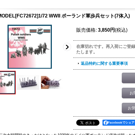
ODEL[FC72672]1/72 WWII ポーランド軍歩兵セット(7体入)
販売価格
:
3,850円
(税込)
在庫切れです。再入荷にご登
たします。
返品特約に関する重要事項
お
お
Facebookでシェア