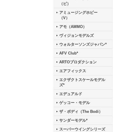
（ビ）
アミュージングホビー
（V）
アモ（AMMO）
ヴィジョンモデルズ
ウォルターソンズジャパン*
AFV Club*
ARTOプロダクション
エアフィックス
エクザクトスケールモデル
ズ*
エデュアルド
ゲッコー・モデル
ザ・ボディ（The Bodi）
サンダーモデル*
スーパーウイングシリーズ