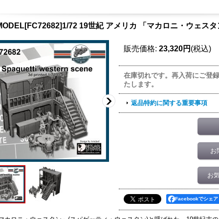
MODEL[FC72682]1/72 19世紀 アメリカ 「マカロニ・ウェ
販売価格
:
23,320円
(税込)
在庫切れです。再入荷にご登
たします。
返品特約に関する重要事項
お
お
Facebookでシェア