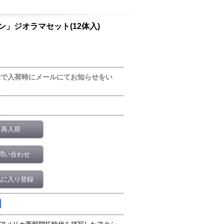
スタン」ジオラマセット(12体入)
録で入荷時にメールにてお知らせをい
再入荷
問い合わせ
気に入り登録