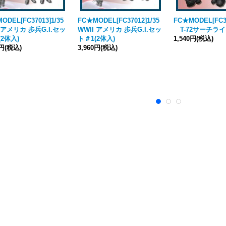
ODEL[FC37013]1/35
FC★MODEL[FC37012]1/35
FC★MODEL[FC37
I アメリカ 歩兵G.I.セッ
WWII アメリカ 歩兵G.I.セッ
T-72サーチラ
(2体入)
ト＃1(2体入)
1,540円
(税込)
0円
(税込)
3,960円
(税込)