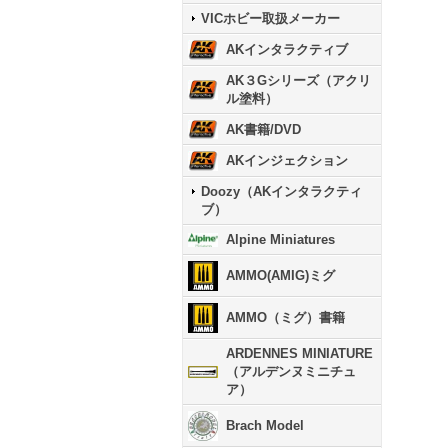
VICホビー取扱メーカー
AKインタラクティブ
AK３Gシリーズ（アクリ
ル塗料）
AK書籍/DVD
AKインジェクション
Doozy（AKインタラクティ
ブ）
Alpine Miniatures
AMMO(AMIG)ミグ
AMMO（ミグ）書籍
ARDENNES MINIATURE
（アルデンヌミニチュ
ア）
Brach Model