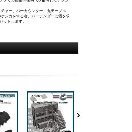
のアメリカ西部開拓時代を描写したアクシ
クチャー、バーカウンター、丸テーブル、
のケンカをする者、バーテンダーに酒を求
をセットします。