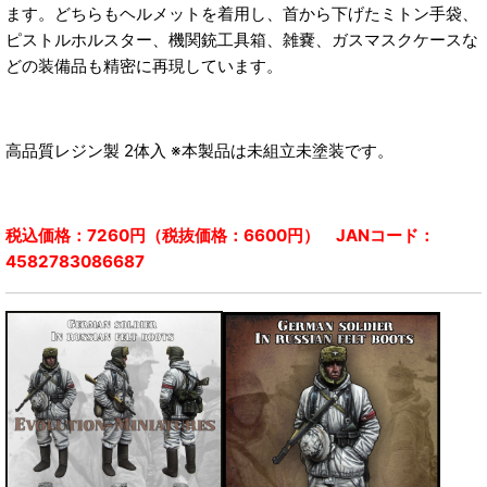
ます。どちらもヘルメットを着用し、首から下げたミトン手袋、
ピストルホルスター、機関銃工具箱、雑嚢、ガスマスクケースな
どの装備品も精密に再現しています。
高品質レジン製 2体入 ※本製品は未組立未塗装です。
税込価格：7260円（税抜価格：6600円） JANコード：
4582783086687