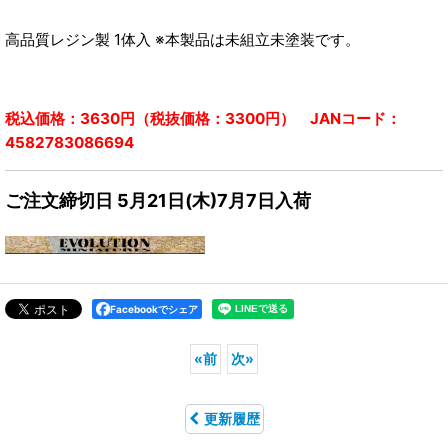
高品質レジン製 1体入 ※本製品は未組立未塗装です。
税込価格：3630円（税抜価格：3300円） JANコード：
4582783086694
ご注文締切日 5月21日(木)7月7日入荷
Facebookでシェア
«
前
次
»
更新履歴