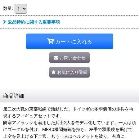
数量
:
返品特約に関する重要事項
カートに入れる
お問い合わせ
お気に入り登録
商品詳細
第二次大戦の東部戦線で活動した、ドイツ軍の冬季装備の歩兵を再
現するフィギュアセットです。
防寒アノラックを着用した兵士2人をモデル化しています。一人は頭
にゴーグルを付け、MP40機関短銃を持ち、左手で双眼鏡を掲げて
上空を見上げる下士官、もう一人はヘルメットを被り、右肩に