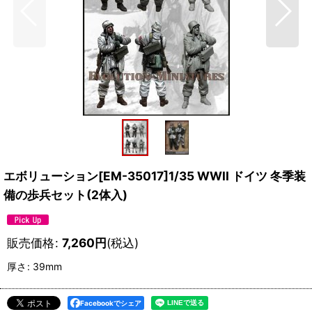
エボリューション[EM-35017]1/35 WWII ドイツ 冬季装
備の歩兵セット(2体入)
販売価格
:
7,260
円
(税込)
厚さ
:
39mm
Facebookでシェア