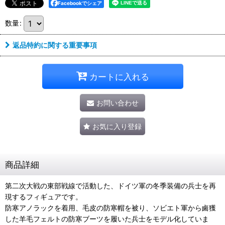
Facebookでシェア
数量
:
返品特約に関する重要事項
カートに入れる
お問い合わせ
お気に入り登録
商品詳細
第二次大戦の東部戦線で活動した、ドイツ軍の冬季装備の兵士を再
現するフィギュアです。
防寒アノラックを着用、毛皮の防寒帽を被り、ソビエト軍から鹵獲
した羊毛フェルトの防寒ブーツを履いた兵士をモデル化していま