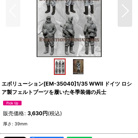
エボリューション[EM-35040]1/35 WWII ドイツ ロシ
ア製フェルトブーツを履いた冬季装備の兵士
販売価格
:
3,630
円
(税込)
厚さ
:
39mm