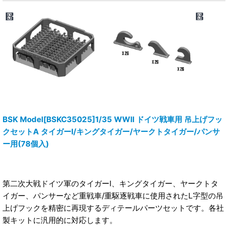
BSK Model[BSKC35025]1/35 WWII ドイツ戦車用 吊上げフッ
クセットA タイガーI/キングタイガー/ヤークトタイガー/パンサ
ー用(78個入)
第二次大戦ドイツ軍のタイガーI、キングタイガー、ヤークトタ
イガー、パンサーなど重戦車/重駆逐戦車に使用されたL字型の吊
上げフックを精密に再現するディテールパーツセットです。各社
製キットに汎用的に対応します。