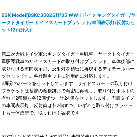
BSK Model[BSKC35026]1/35 WWII ドイツ キングタイガー/ヤ
ークトタイガー サイドスカートブラケット/車間表示灯/反射灯セ
ット(2両分入)
第二次大戦ドイツ軍のキングタイガー重戦車、ヤークトタイガー
重駆逐戦車のサイドスカートの取り付けブラケット、車体後部に
取り付ける車間表示灯、反射灯を精密に再現するディテールパー
ツセットです。各社製キットに汎用的に対応します。
2両分のパーツをセットしています。サイドスカートの取り付け
ブラケットは基部の溶接跡まで精密に再現し、取り付けボルトの
有無で2種類を各12個ずつ、計24個をセットします。円筒タイプ
の車間表示灯、反射筒は各2個ずつ、いずれも取り付けブラケッ
トも一体成型で、取り付けも容易です。
3Dプリント製 2両分入 ※本製品は未塗装未組み立てです。