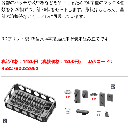
各部のハッチや装甲板などを吊上げるためのL字型のフック3種
類を各26個ずつ、計78個をセットします。形状はもちろん、基
部の溶接跡などもリアルに再現しています。
3Dプリント製 78個入 ※本製品は未塗装未組み立てです。
税込価格：1430円（税抜価格：1300円） JANコード：
4582783083662