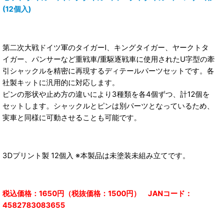
(12個入)
第二次大戦ドイツ軍のタイガーI、キングタイガー、ヤークトタ
イガー、パンサーなど重戦車/重駆逐戦車に使用されたU字型の牽
引シャックルを精密に再現するディテールパーツセットです。各
社製キットに汎用的に対応します。
ピンの形状や止め方の違いにより3種類を各4個ずつ、計12個を
セットします。シャックルとピンは別パーツとなっているため、
実車と同様に可動させることも可能です。
3Dプリント製 12個入 ※本製品は未塗装未組み立てです。
税込価格：1650円（税抜価格：1500円） JANコード：
4582783083655