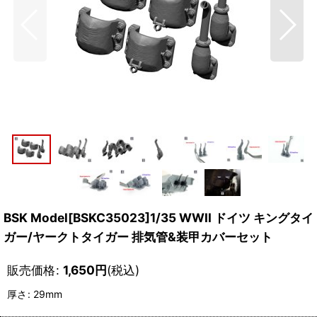
BSK Model[BSKC35023]1/35 WWII ドイツ キングタイ
ガー/ヤークトタイガー 排気管&装甲カバーセット
販売価格
:
1,650
円
(税込)
厚さ
:
29mm