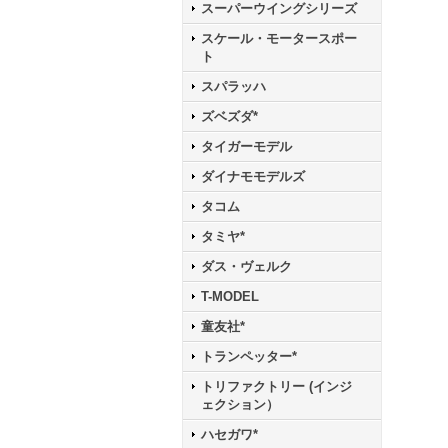
スーパーウイングシリーズ
スケール・モータースポー
ト
スパラッハ
ズベズダ*
タイガーモデル
ダイナモモデルズ
タコム
タミヤ*
ダス・ヴェルク
T-MODEL
童友社*
トランペッター*
トリファクトリー (インジ
ェクション）
ハセガワ*