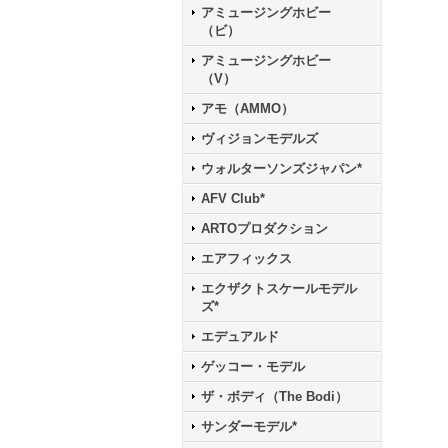
アミュージングホビー
（ビ）
アミュージングホビー
（V）
アモ（AMMO）
ヴィジョンモデルズ
ウォルターソンズジャパン*
AFV Club*
ARTOプロダクション
エアフィックス
エクザクトスケールモデル
ズ*
エデュアルド
ゲッコー・モデル
ザ・ボディ（The Bodi）
サンダーモデル*