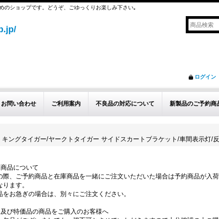
めのショップです。どうぞ、ごゆっくりお楽しみ下さい｡
.jp/
ログイン
お問い合わせ
ご利用案内
不良品の対応について
新製品のご予約商
 WWII ドイツ キングタイガー/ヤークトタイガー サイドスカートブラケット/車間表示灯
約商品について
の際、ご予約商品と在庫商品を一緒にご注文いただいた場合は予約商品が入荷
なります。
品をお急ぎの場合は、別々にご注文ください。
品及び特価品の商品をご購入のお客様へ