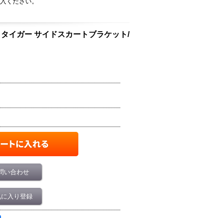
入ください。
/ヤークトタイガー サイドスカートブラケット/
問い合わせ
気に入り登録