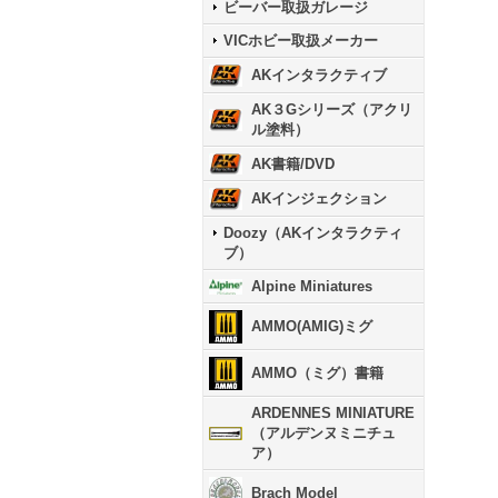
ビーバー取扱ガレージ
VICホビー取扱メーカー
AKインタラクティブ
AK３Gシリーズ（アクリ
ル塗料）
AK書籍/DVD
AKインジェクション
Doozy（AKインタラクティ
ブ）
Alpine Miniatures
AMMO(AMIG)ミグ
AMMO（ミグ）書籍
ARDENNES MINIATURE
（アルデンヌミニチュ
ア）
Brach Model