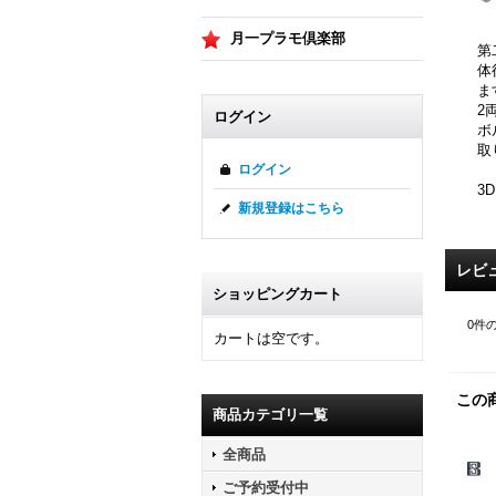
月一プラモ倶楽部
第
体
ま
2
ログイン
ボ
取
ログイン
3
新規登録はこちら
レビ
ショッピングカート
0
件
カートは空です。
この
商品カテゴリ一覧
全商品
ご予約受付中