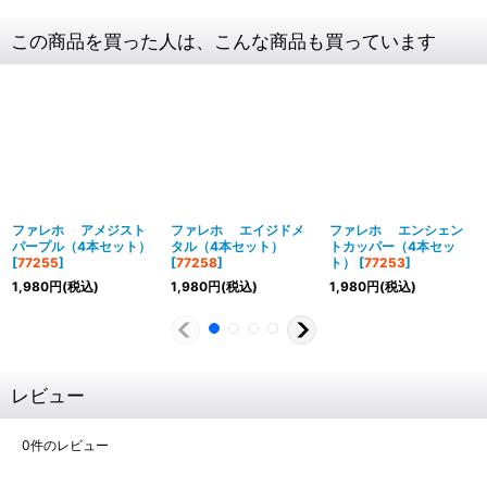
この商品を買った人は、こんな商品も買っています
ファレホ アメジスト
ファレホ エイジドメ
ファレホ エンシェン
パープル（4本セット）
タル（4本セット）
トカッパー（4本セッ
[
77255
]
[
77258
]
ト）
[
77253
]
1,980
円
(税込)
1,980
円
(税込)
1,980
円
(税込)
レビュー
0
件のレビュー