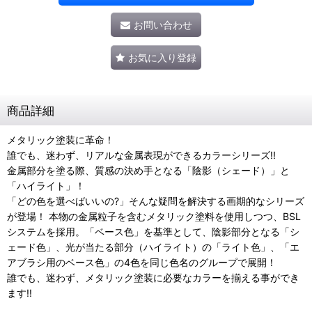
お問い合わせ
お気に入り登録
商品詳細
メタリック塗装に革命！
誰でも、迷わず、リアルな金属表現ができるカラーシリーズ!!
金属部分を塗る際、質感の決め手となる「陰影（シェード）」と
「ハイライト」！
「どの色を選べばいいの?」そんな疑問を解決する画期的なシリーズ
が登場！ 本物の金属粒子を含むメタリック塗料を使用しつつ、BSL
システムを採用。「ベース色」を基準として、陰影部分となる「シ
ェード色」、光が当たる部分（ハイライト）の「ライト色」、「エ
アブラシ用のベース色」の4色を同じ色名のグループで展開！
誰でも、迷わず、メタリック塗装に必要なカラーを揃える事ができ
ます!!