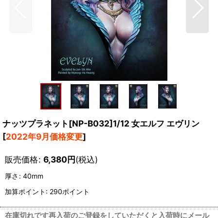
ナッツプラネット[NP-B032]1/12 女エルフ エヴリン
[
2022年9月価格変更
]
販売価格
:
6,380
円
(税込)
厚さ
:
40mm
加算ポイント: 290ポイント
在庫切れです再入荷のご登録をしていただくと入荷時にメール