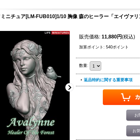
ミニチュア[LM-FUB010]1/10 胸像 森のヒーラー「エイヴァ
販売価格
:
11,880円
(税込)
加算ポイント: 540ポイント
数量
:
返品特約に関する重要事項
お
お