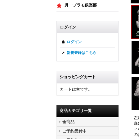
月一プラモ倶楽部
ログイン
ログイン
新規登録はこちら
ショッピングカート
カートは空です。
商品カテゴリ一覧
左
全商品
森
ィ
ご予約受付中
の