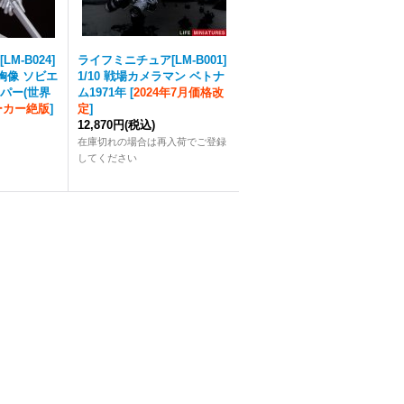
M-B024]
ライフミニチュア[LM-B001]
ソ 胸像 ソビエ
1/10 戦場カメラマン ベトナ
パー(世界
ム1971年
[
2024年7月価格改
ーカー絶版
]
定
]
12,870円
(税込)
在庫切れの場合は再入荷でご登録
してください