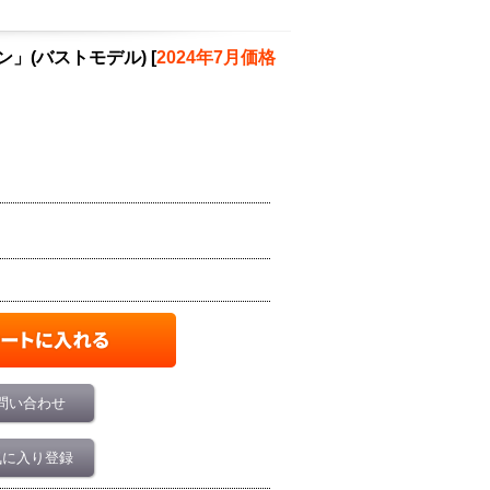
リン」(バストモデル)
[
2024年7月価格
問い合わせ
気に入り登録