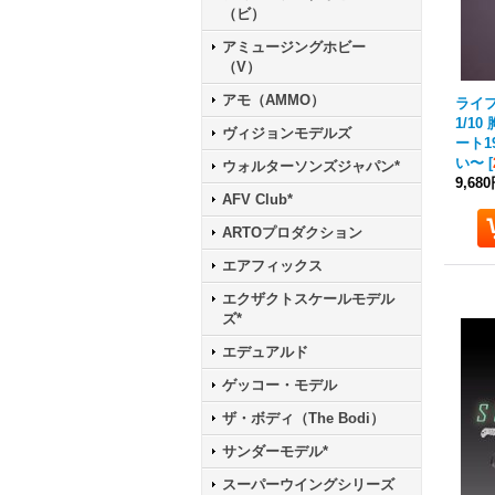
（ビ）
アミュージングホビー
（V）
アモ（AMMO）
ライフ
1/1
ヴィジョンモデルズ
ート1
い〜
[
ウォルターソンズジャパン*
9,68
AFV Club*
ARTOプロダクション
エアフィックス
エクザクトスケールモデル
ズ*
エデュアルド
ゲッコー・モデル
ザ・ボディ（The Bodi）
サンダーモデル*
スーパーウイングシリーズ