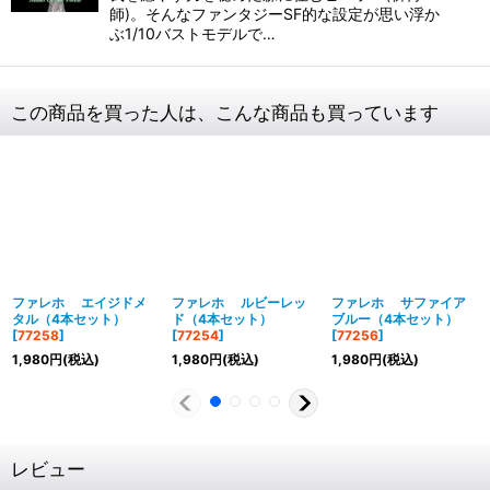
師)。そんなファンタジーSF的な設定が思い浮か
ぶ1/10バストモデルで…
この商品を買った人は、こんな商品も買っています
ファレホ エイジドメ
ファレホ ルビーレッ
ファレホ サファイア
タル（4本セット）
ド（4本セット）
ブルー（4本セット）
[
77258
]
[
77254
]
[
77256
]
1,980
円
(税込)
1,980
円
(税込)
1,980
円
(税込)
レビュー