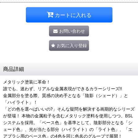
カートに入れる
お問い合わせ
お気に入り登録
商品詳細
メタリック塗装に革命！
誰でも、迷わず、リアルな金属表現ができるカラーシリーズ!!
金属部分を塗る際、質感の決め手となる「陰影（シェード）」と
「ハイライト」！
「どの色を選べばいいの?」そんな疑問を解決する画期的なシリーズ
が登場！ 本物の金属粒子を含むメタリック塗料を使用しつつ、BSL
システムを採用。「ベース色」を基準として、陰影部分となる「シ
ェード色」、光が当たる部分（ハイライト）の「ライト色」、「エ
アブラシ用のベース色」の4色を同じ色名のグループで展開！