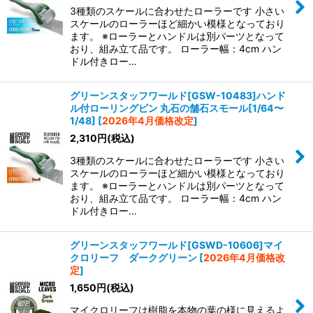
3種類のスケールに合わせたローラーです 小さい
スケールのローラーほど細かい模様となっており
ます。 ※ローラーとハンドルは別パーツとなって
おり、組み立て品です。 ローラー幅：4cm ハン
ドル付きロー…
グリーンスタッフワールド[GSW-10483]ハンド
ル付ローリングピン 丸石の舗石スモール[1/64〜
1/48]
[
2026年4月価格改定
]
2,310
円
(税込)
3種類のスケールに合わせたローラーです 小さい
スケールのローラーほど細かい模様となっており
ます。 ※ローラーとハンドルは別パーツとなって
おり、組み立て品です。 ローラー幅：4cm ハン
ドル付きロー…
グリーンスタッフワールド[GSWD-10606]マイ
クロリーフ ダークグリーン
[
2026年4月価格改
定
]
1,650
円
(税込)
マイクロリーフは樹脂を本物の葉の様に見えるよ