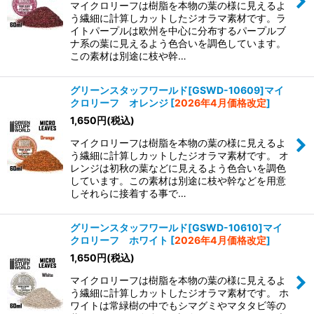
マイクロリーフは樹脂を本物の葉の様に見えるよ
う繊細に計算しカットしたジオラマ素材です。ラ
イトパープルは欧州を中心に分布するパープルブ
ナ系の葉に見えるよう色合いを調色しています。
この素材は別途に枝や幹…
グリーンスタッフワールド[GSWD-10609]マイ
クロリーフ オレンジ
[
2026年4月価格改定
]
1,650
円
(税込)
マイクロリーフは樹脂を本物の葉の様に見えるよ
う繊細に計算しカットしたジオラマ素材です。 オ
レンジは初秋の葉などに見えるよう色合いを調色
しています。この素材は別途に枝や幹などを用意
しそれらに接着する事で…
グリーンスタッフワールド[GSWD-10610]マイ
クロリーフ ホワイト
[
2026年4月価格改定
]
1,650
円
(税込)
マイクロリーフは樹脂を本物の葉の様に見えるよ
う繊細に計算しカットしたジオラマ素材です。 ホ
ワイトは常緑樹の中でもシマグミやマタタビ等の