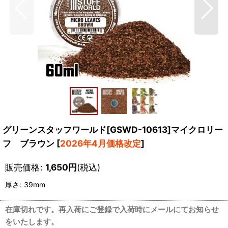
グリーンスタッフワールド[GSWD-10613]マイクロリー
フ ブラウン
[
2026年4月価格改定
]
販売価格
:
1,650
円
(税込)
厚さ
:
39mm
在庫切れです。再入荷にご登録で入荷時にメールにてお知らせ
をいたします。