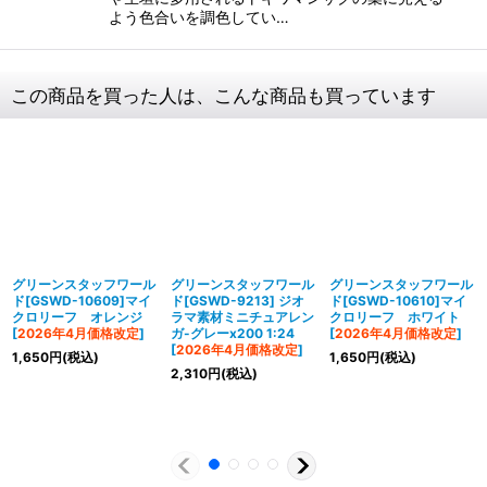
よう色合いを調色してい…
この商品を買った人は、こんな商品も買っています
グリーンスタッフワール
グリーンスタッフワール
グリーンスタッフワール
ド[GSWD-10609]マイ
ド[GSWD-9213] ジオ
ド[GSWD-10610]マイ
クロリーフ オレンジ
ラマ素材ミニチュアレン
クロリーフ ホワイト
[
2026年4月価格改定
]
ガ-グレーx200 1:24
[
2026年4月価格改定
]
[
2026年4月価格改定
]
1,650
円
(税込)
1,650
円
(税込)
2,310
円
(税込)