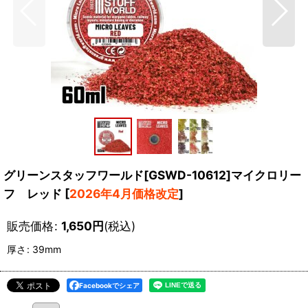
グリーンスタッフワールド[GSWD-10612]マイクロリー
フ レッド
[
2026年4月価格改定
]
販売価格
:
1,650
円
(税込)
厚さ
:
39mm
Facebookでシェア