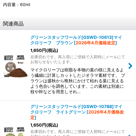
内容量：60ml
関連商品
グリーンスタッフワールド[GSWD-10613]マイ
クロリーフ ブラウン
[
2026年4月価格改定
]
1,650
円
(税込)
在庫切れです。再入荷にご登録で入荷時にメールにて
お知らせをいたします。
マイクロリーフは樹脂を本物の葉の様に見えるよ
う繊細に計算しカットしたジオラマ素材です。 ブ
ラウンは盛秋から晩秋にかけて枯れる葉に見える
よう色合いを調色しています。この素材は別途に
枝や幹などを用意しそれ…
グリーンスタッフワールド[GSWD-10788]マイ
クロリーフ ライトグリーン
[
2026年4月価格改
定
]
1,650
円
(税込)
在庫切れです。再入荷にご登録で入荷時にメールにて