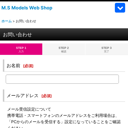
M.S Models Web Shop
ホーム
>
お問い合わせ
お問い合わせ
STEP 1
STEP 2
STEP 3
入力
確認
完了
お名前
[
必須
]
メールアドレス
[
必須
]
メール受信設定について
携帯電話・スマートフォンのメールアドレスをご利用場合は、
「PCからのメールを受信する」設定になっていることをご確認
ください。