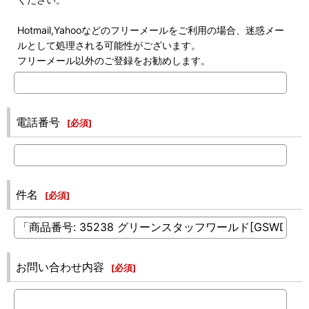
Hotmail,Yahooなどのフリーメールをご利用の場合、迷惑メー
ルとして処理される可能性がございます。
フリーメール以外のご登録をお勧めします。
電話番号
[
必須
]
件名
[
必須
]
お問い合わせ内容
[
必須
]