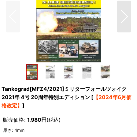
Tankograd[MFZ4/2021]ミリターフォールツォイク
2021年 4号 20周年特別エディション
[
【2024年6月価
格改定】
]
販売価格
:
1,980
円
(税込)
厚さ
:
4mm