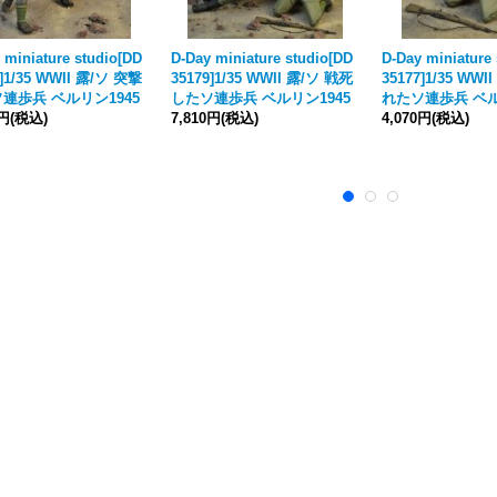
 miniature studio[DD
D-Day miniature studio[DD
D-Day miniature
6]1/35 WWII 露/ソ 突撃
35179]1/35 WWII 露/ソ 戦死
35177]1/35 WW
連歩兵 ベルリン1945
したソ連歩兵 ベルリン1945
れたソ連歩兵 ベル
0円
(税込)
7,810円
(税込)
4,070円
(税込)