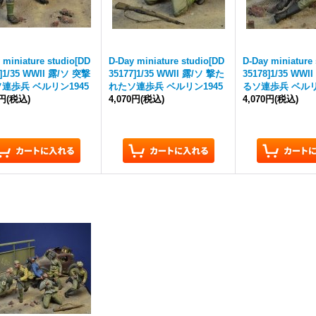
 miniature studio[DD
D-Day miniature studio[DD
D-Day miniature
6]1/35 WWII 露/ソ 突撃
35177]1/35 WWII 露/ソ 撃た
35178]1/35 WW
連歩兵 ベルリン1945
れたソ連歩兵 ベルリン1945
るソ連歩兵 ベルリ
0円
(税込)
4,070円
(税込)
4,070円
(税込)