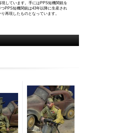
再現しています。手にはPPS短機関銃を
PPS短機関銃は43年以降に生産され
かり再現したものとなっています。