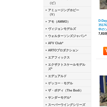
（ビ）
アミュージングホビー
（V）
D-Day
アモ（AMMO）
3517
ヴィジョンモデルズ
中のソ
7,81
ウォルターソンズジャパン*
AFV Club*
ARTOプロダクション
エアフィックス
エクザクトスケールモデル
ズ*
エデュアルド
ゲッコー・モデル
ザ・ボディ（The Bodi）
サンダーモデル*
スーパーウイングシリーズ