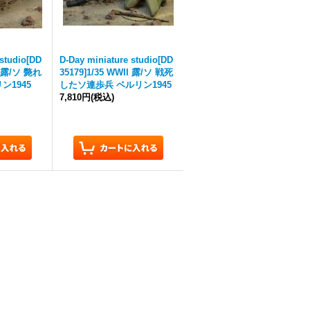
 studio[DD
D-Day miniature studio[DD
II 露/ソ 斃れ
35179]1/35 WWII 露/ソ 戦死
ン1945
したソ連歩兵 ベルリン1945
7,810円
(税込)