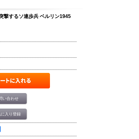
43を構えて突撃するソ連歩兵 ベルリン1945
問い合わせ
気に入り登録