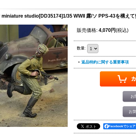
y miniature studio[DD35174]1/35 WWII 露/ソ PPS-
販売価格
:
4,070円
(税込)
数量
:
返品特約に関する重要事項
お
お
Facebookでシェア