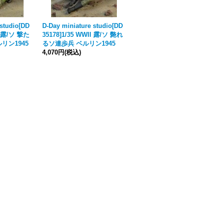
 studio[DD
D-Day miniature studio[DD
D-Day miniature studio[DD
II 露/ソ 撃た
35178]1/35 WWII 露/ソ 斃れ
35172]1/35 WWII 露/ソ シャ
リン1945
るソ連歩兵 ベルリン1945
ベルで反撃するソ連歩兵 ベ
4,070円
(税込)
ルリン1945
4,070円
(税込)