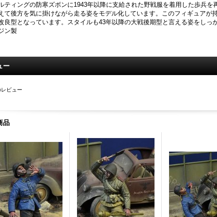
ルティングの防寒ズボンに1943年以降に支給された野戦服を着用した歩兵を
えて後方を気に掛けながら走る姿をモデル化しています。このフィギュアが持つ
改良型となっています。スタイルも43年以降の大戦後期型と言える姿をしっ
ジン製
ュー
のレビュー
商品