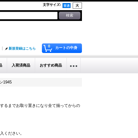
文字サイズ
:
0
カートの中身
新規登録はこちら
品
入荷済商品
おすすめ商品
ン1945
するまでお取り置きになり全て揃ってからの
入ください。