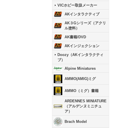
VICホビー取扱メーカー
AKインタラクティブ
AK３Gシリーズ（アクリ
ル塗料）
AK書籍/DVD
AKインジェクション
Doozy（AKインタラクティ
ブ）
Alpine Miniatures
AMMO(AMIG)ミグ
AMMO（ミグ）書籍
ARDENNES MINIATURE
（アルデンヌミニチュ
ア）
Brach Model