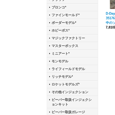
ブロンコ*
D-Day
ファインモールド*
3517
中のソ
ボーダーモデル*
7,81
ホビーボス*
マジックファクトリー
マスターボックス
ミニアート*
モンモデル
ライフィールドモデル
リッチモデル*
ロケットモデルズ*
その他インジェクション
ビーバー取扱インジェクシ
ョンキット
ビーバー取扱ガレージ