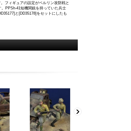
す。フィギュアの設定がベルリン攻防戦と
PPSh-41短機関銃を持っていた兵士
77]と[DD35178]をセットにしたも