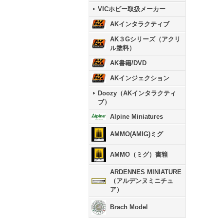
VICホビー取扱メーカー
AKインタラクティブ
AK３Gシリーズ（アクリ
ル塗料）
AK書籍/DVD
AKインジェクション
Doozy（AKインタラクティ
ブ）
Alpine Miniatures
AMMO(AMIG)ミグ
AMMO（ミグ）書籍
ARDENNES MINIATURE
（アルデンヌミニチュ
ア）
Brach Model