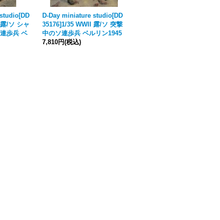
 studio[DD
D-Day miniature studio[DD
D-Day miniature studio[DD
II 露/ソ シャ
35176]1/35 WWII 露/ソ 突撃
35174]1/35 WWII 露/ソ PPS-
連歩兵 ベ
中のソ連歩兵 ベルリン1945
43を構えて突撃するソ連歩兵
7,810円
(税込)
ベルリン1945
4,070円
(税込)