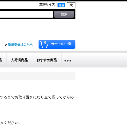
文字サイズ
:
0
カートの中身
新規登録はこちら
品
入荷済商品
おすすめ商品
するまでお取り置きになり全て揃ってからの
入ください。