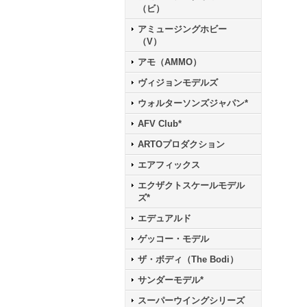
（ビ）
アミュージングホビー
（V）
アモ（AMMO）
ヴィジョンモデルズ
ウォルターソンズジャパン*
AFV Club*
ARTOプロダクション
エアフィックス
エクザクトスケールモデル
ズ*
エデュアルド
ゲッコー・モデル
ザ・ボディ（The Bodi）
サンダーモデル*
スーパーウイングシリーズ