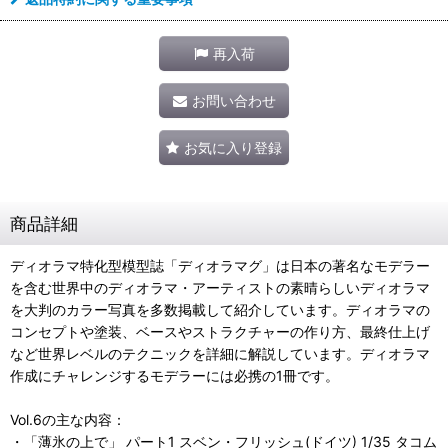
再入荷
お問い合わせ
お気に入り登録
商品詳細
ディオラマ特化型模型誌「ディオラマグ」は日本の著名なモデラー
を含む世界中のディオラマ・アーティストの素晴らしいディオラマ
を大判のカラー写真を多数掲載して紹介しています。ディオラマの
コンセプトや塗装、ベースやストラクチャーの作り方、最終仕上げ
など世界レベルのテクニックを詳細に解説しています。ディオラマ
作成にチャレンジするモデラーには必携の1冊です。
Vol.6の主な内容：
・「薄氷の上で」 パート1 スベン・フリッシュ(ドイツ) 1/35 タコム