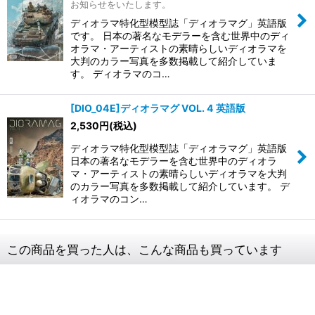
お知らせをいたします。
ディオラマ特化型模型誌「ディオラマグ」英語版
です。 日本の著名なモデラーを含む世界中のディ
オラマ・アーティストの素晴らしいディオラマを
大判のカラー写真を多数掲載して紹介していま
す。 ディオラマのコ…
[DIO_04E]ディオラマグ VOL. 4 英語版
2,530
円
(税込)
ディオラマ特化型模型誌「ディオラマグ」英語版
日本の著名なモデラーを含む世界中のディオラ
マ・アーティストの素晴らしいディオラマを大判
のカラー写真を多数掲載して紹介しています。 デ
ィオラマのコン…
この商品を買った人は、こんな商品も買っています