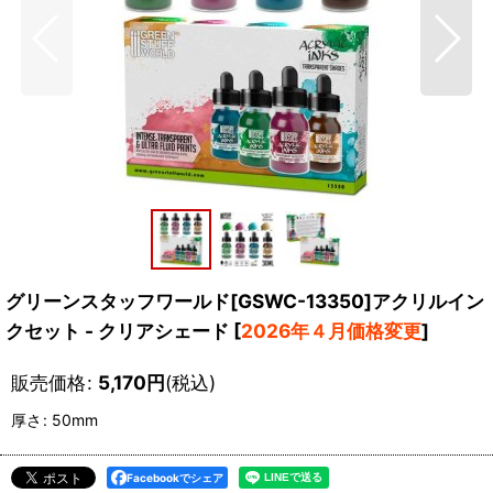
グリーンスタッフワールド[GSWC-13350]アクリルイン
クセット - クリアシェード
[
2026年４月価格変更
]
販売価格
:
5,170
円
(税込)
厚さ
:
50mm
Facebookでシェア