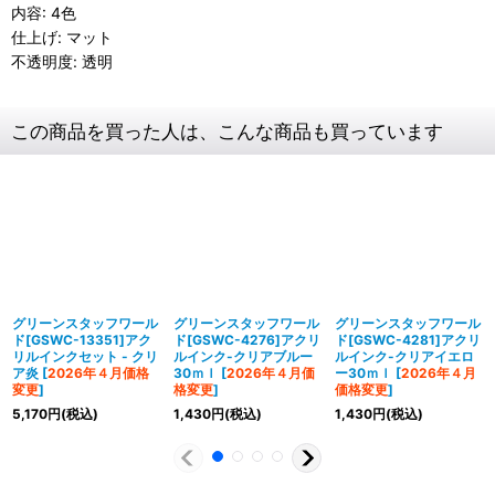
内容: 4色
仕上げ: マット
不透明度: 透明
この商品を買った人は、こんな商品も買っています
グリーンスタッフワール
グリーンスタッフワール
グリーンスタッフワール
ド[GSWC-13351]アク
ド[GSWC-4276]アクリ
ド[GSWC-4281]アクリ
リルインクセット - クリ
ルインク-クリアブルー
ルインク-クリアイエロ
ア炎
[
2026年４月価格
30ｍｌ
[
2026年４月価
ー30ｍｌ
[
2026年４月
変更
]
格変更
]
価格変更
]
5,170
円
(税込)
1,430
円
(税込)
1,430
円
(税込)