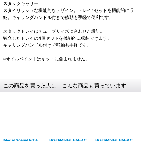
スタックキャリー
スタイリッシュな機能的なデザイン。トレイ4セットを機能的に収
納。キャリングハンドル付きで移動も手軽で便利です。
スタックトレイはチューブサイズに合わせた設計。
独立したトレイの4個セットを機能的に収納できます。
キャリングハンドル付きで移動も手軽です。
※オイルペイントはキットに含まれません。
この商品を買った人は、こんな商品も買っています
Model Scene[VG3-
BrachModel[BM-AC
BrachModel[BM-AC