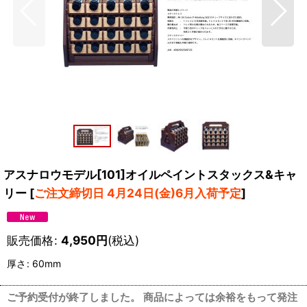
アスナロウモデル[101]オイルペイントスタックス&キャ
リー
[
ご注文締切日 4月24日(金)6月入荷予定
]
販売価格
:
4,950
円
(税込)
厚さ
:
60mm
ご予約受付が終了しました。 商品によっては余裕をもって発注