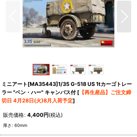
ミニアート[MA35443]1/35 G-518 US 1tカーゴトレー
ラー "ベン・ハー" キャンバス付
[
【再生産品】ご注文締
切日 4月28日(火)8月入荷予定
]
販売価格
:
4,400
円
(税込)
厚さ
:
60mm