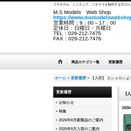
プラモデル、ミニチュア、ジオラマを制作する方のた
M.S Models Web Shop
https://www.msmodelswebshop
営業時間：9：00～17：00
定休日：日曜日・月曜日
TEL：029-212-7475
FAX：029-212-7476
商品カテゴリ一覧
更新履歴
ホーム
>
更新履歴
>
【入荷】 エシェロンよ
更新履歴
【入
お知らせ
2026
特集
2026年8月新製品のご案内
2026年8月入荷のご案内