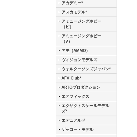
アカデミー*
アスカモデル*
アミュージングホビー
（ビ）
アミュージングホビー
（V）
アモ（AMMO）
ヴィジョンモデルズ
ウォルターソンズジャパン*
AFV Club*
ARTOプロダクション
エアフィックス
エクザクトスケールモデル
ズ*
エデュアルド
ゲッコー・モデル