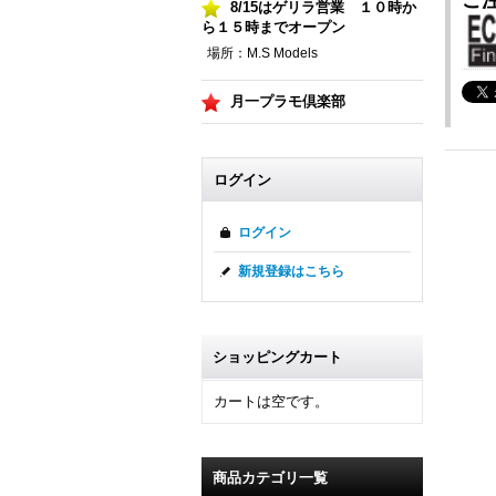
ご注
8/15はゲリラ営業 １０時か
ら１５時までオープン
場所：M.S Models
月一プラモ倶楽部
ログイン
ログイン
新規登録はこちら
ショッピングカート
カートは空です。
商品カテゴリ一覧