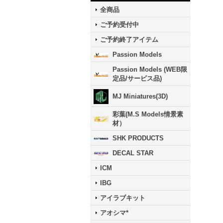
全商品
ご予約受付中
ご予約終了アイテム
Passion Models
Passion Models (WEB限
定品/サービス品)
MJ Miniatures(3D)
彩葉(M.S Models情景素
材）
SHK PRODUCTS
DECAL STAR
ICM
IBG
アイラブキット
アオシマ*