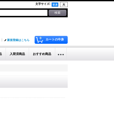
文字サイズ
:
0
カートの中身
新規登録はこちら
品
入荷済商品
おすすめ商品