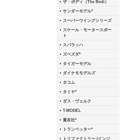
ザ・ボディ（The Bodi）
サンダーモデル*
スーパーウイングシリーズ
スケール・モータースポー
ト
スパラッハ
ズベズダ*
タイガーモデル
ダイナモモデルズ
タコム
タミヤ*
ダス・ヴェルク
T-MODEL
童友社*
トランペッター*
トリファクトリー (インジ