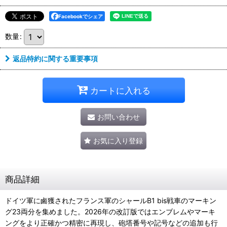
Facebookでシェア
数量
:
返品特約に関する重要事項
カートに入れる
お問い合わせ
お気に入り登録
商品詳細
ドイツ軍に鹵獲されたフランス軍のシャールB1 bis戦車のマーキン
グ23両分を集めました。2026年の改訂版ではエンブレムやマーキ
ングをより正確かつ精密に再現し、砲塔番号や記号などの追加も行