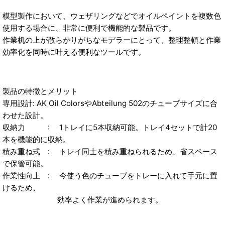
模型製作において、ウェザリングなどでオイルペイントを複数色
使用する場合に、非常に便利で機能的な製品です。
作業机の上が散らかりがちなモデラーにとって、整理整頓と作業
効率化を同時に叶える便利なツールです。
製品の特徴とメリット
専用設計: AK Oil ColorsやAbteilung 502のチューブサイズに合
わせた設計。
収納力 : 1トレイに5本収納可能。トレイ4セットで計20
本を機能的に収納。
積み重ね式 : トレイ同士を積み重ねられるため、省スペース
で保管可能。
作業性向上 : 今使う色のチューブをトレーに入れて手元に置
けるため、
効率よく作業が進められます。