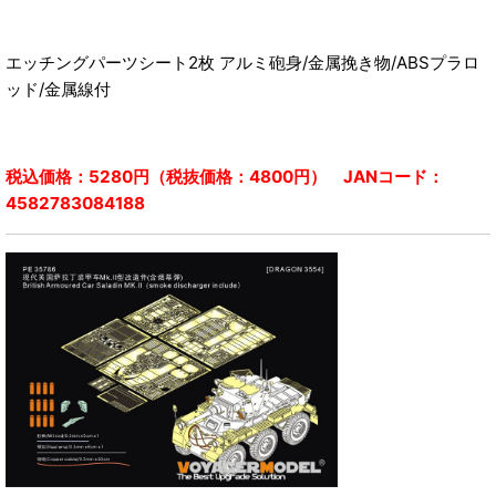
エッチングパーツシート2枚 アルミ砲身/金属挽き物/ABSプラロ
ッド/金属線付
税込価格：5280円（税抜価格：4800円） JANコード：
4582783084188