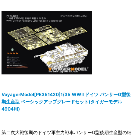
VoyagerModel[PE351420]1/35 WWII ドイツ パンサーG型後
期生産型 ベーシックアップグレードセット(タイガーモデル
4904用)
第二次大戦後期のドイツ軍主力戦車パンサーG型後期生産型の細