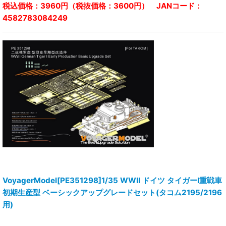
税込価格：3960円（税抜価格：3600円） JANコード：
4582783084249
VoyagerModel[PE351298]1/35 WWII ドイツ タイガーI重戦車
初期生産型 ベーシックアップグレードセット(タコム2195/2196
用)