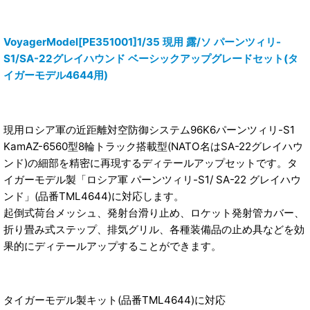
VoyagerModel[PE351001]1/35 現用 露/ソ パーンツィリ-
S1/SA-22グレイハウンド ベーシックアップグレードセット(タ
イガーモデル4644用)
現用ロシア軍の近距離対空防御システム96K6パーンツィリ-S1
KamAZ-6560型8輪トラック搭載型(NATO名はSA-22グレイハウ
ンド)の細部を精密に再現するディテールアップセットです。タ
イガーモデル製「ロシア軍 パーンツィリ-S1/ SA-22 グレイハウ
ンド」(品番TML4644)に対応します。
起倒式荷台メッシュ、発射台滑り止め、ロケット発射管カバー、
折り畳み式ステップ、排気グリル、各種装備品の止め具などを効
果的にディテールアップすることができます。
タイガーモデル製キット(品番TML4644)に対応