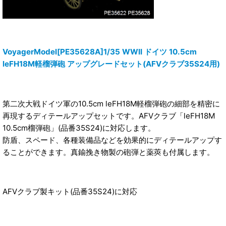
VoyagerModel[PE35628A]1/35 WWII ドイツ 10.5cm
leFH18M軽榴弾砲 アップグレードセット(AFVクラブ35S24用)
第二次大戦ドイツ軍の10.5cm leFH18M軽榴弾砲の細部を精密に
再現するディテールアップセットです。AFVクラブ「leFH18M
10.5cm榴弾砲」(品番35S24)に対応します。
防盾、スペード、各種装備品などを効果的にディテールアップす
ることができます。真鍮挽き物製の砲弾と薬莢も付属します。
AFVクラブ製キット(品番35S24)に対応