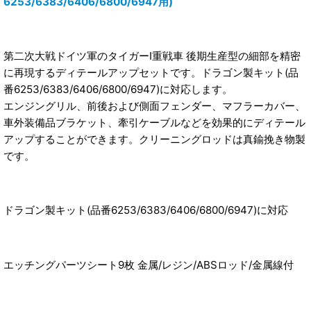
6253/6383/6406/6800/6947用)
第二次大戦ドイツ軍のタイガーI重戦車 後期生産型の細部を精密
に再現するディテールアップセットです。ドラゴン製キット(品
番6253/6383/6406/6800/6947)に対応します。
エンジングリル、前後および側面フェンダー、マフラーカバー、
車外装備品ブラケット、牽引ケーブルなどを効果的にディテール
アップすることができます。クリーニングロッドは真鍮挽き物製
です。
ドラゴン製キット(品番6253/6383/6406/6800/6947)に対応
エッチングパーツシート9枚 金属/レジン/ABSロッド/金属線付