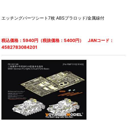
エッチングパーツシート7枚 ABSプラロッド/金属線付
税込価格：5940円（税抜価格：5400円） JANコード：
4582783084201