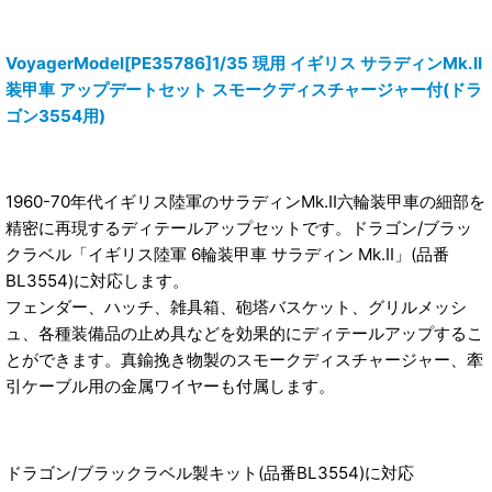
VoyagerModel[PE35786]1/35 現用 イギリス サラディンMk.II
装甲車 アップデートセット スモークディスチャージャー付(ドラ
ゴン3554用)
1960-70年代イギリス陸軍のサラディンMk.II六輪装甲車の細部を
精密に再現するディテールアップセットです。ドラゴン/ブラッ
クラベル「イギリス陸軍 6輪装甲車 サラディン Mk.II」(品番
BL3554)に対応します。
フェンダー、ハッチ、雑具箱、砲塔バスケット、グリルメッシ
ュ、各種装備品の止め具などを効果的にディテールアップするこ
とができます。真鍮挽き物製のスモークディスチャージャー、牽
引ケーブル用の金属ワイヤーも付属します。
ドラゴン/ブラックラベル製キット(品番BL3554)に対応