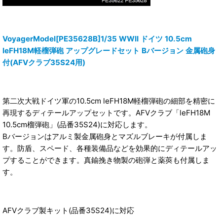
VoyagerModel[PE35628B]1/35 WWII ドイツ 10.5cm
leFH18M軽榴弾砲 アップグレードセット Bバージョン 金属砲身
付(AFVクラブ35S24用)
第二次大戦ドイツ軍の10.5cm leFH18M軽榴弾砲の細部を精密に
再現するディテールアップセットです。AFVクラブ「leFH18M
10.5cm榴弾砲」(品番35S24)に対応します。
Bバージョンはアルミ製金属砲身とマズルブレーキが付属しま
す。防盾、スペード、各種装備品などを効果的にディテールアッ
プすることができます。真鍮挽き物製の砲弾と薬莢も付属しま
す。
AFVクラブ製キット(品番35S24)に対応