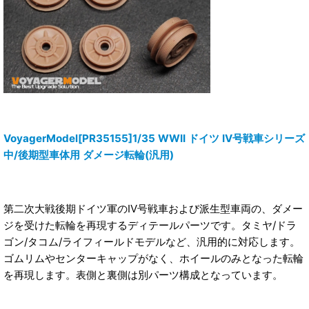
VoyagerModel[PR35155]1/35 WWII ドイツ IV号戦車シリーズ
中/後期型車体用 ダメージ転輪(汎用)
第二次大戦後期ドイツ軍のIV号戦車および派生型車両の、ダメー
ジを受けた転輪を再現するディテールパーツです。タミヤ/ドラ
ゴン/タコム/ライフィールドモデルなど、汎用的に対応します。
ゴムリムやセンターキャップがなく、ホイールのみとなった転輪
を再現します。表側と裏側は別パーツ構成となっています。