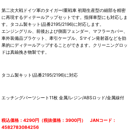
第二次大戦ドイツ軍のタイガーI重戦車 初期生産型の細部を精密
に再現するディテールアップセットです。指揮車型にも対応しま
す。タコム製キット(品番2195/2196)に対応します。
エンジングリル、前後および側面フェンダー、マフラーカバー、
車外装備品ブラケット、牽引ケーブル、Sマイン発射器などを効
果的にディテールアップすることができます。クリーニングロッ
ドは真鍮挽き物製です。
タコム製キット(品番2195/2196)に対応
エッチングパーツシート11枚 金属/レジン/ABSロッド/金属線付
税込価格：4290円（税抜価格：3900円） JANコード：
4582783084256