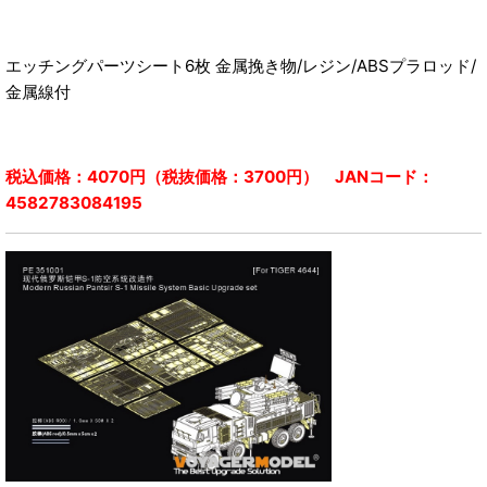
エッチングパーツシート6枚 金属挽き物/レジン/ABSプラロッド/
金属線付
税込価格：4070円（税抜価格：3700円） JANコード：
4582783084195