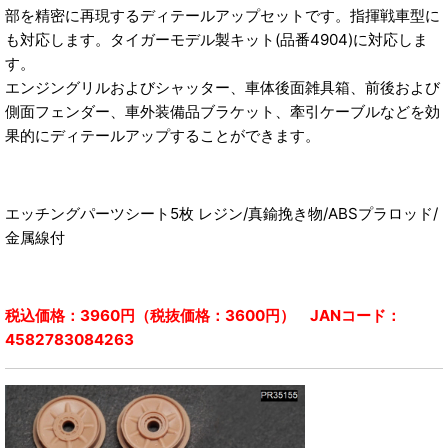
部を精密に再現するディテールアップセットです。指揮戦車型に
も対応します。タイガーモデル製キット(品番4904)に対応しま
す。
エンジングリルおよびシャッター、車体後面雑具箱、前後および
側面フェンダー、車外装備品ブラケット、牽引ケーブルなどを効
果的にディテールアップすることができます。
エッチングパーツシート5枚 レジン/真鍮挽き物/ABSプラロッド/
金属線付
税込価格：3960円（税抜価格：3600円） JANコード：
4582783084263