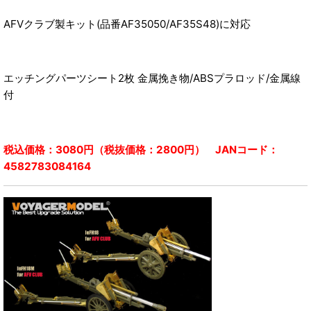
AFVクラブ製キット(品番AF35050/AF35S48)に対応
エッチングパーツシート2枚 金属挽き物/ABSプラロッド/金属線
付
税込価格：3080円（税抜価格：2800円） JANコード：
4582783084164