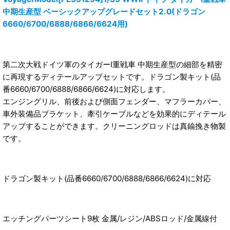
中期生産型 ベーシックアップグレードセット2.0(ドラゴン
6660/6700/6888/6866/6624用)
第二次大戦ドイツ軍のタイガーI重戦車 中期生産型の細部を精密
に再現するディテールアップセットです。ドラゴン製キット(品
番6660/6700/6888/6866/6624)に対応します。
エンジングリル、前後および側面フェンダー、マフラーカバー、
車外装備品ブラケット、牽引ケーブルなどを効果的にディテール
アップすることができます。クリーニングロッドは真鍮挽き物製
です。
ドラゴン製キット(品番6660/6700/6888/6866/6624)に対応
エッチングパーツシート9枚 金属/レジン/ABSロッド/金属線付