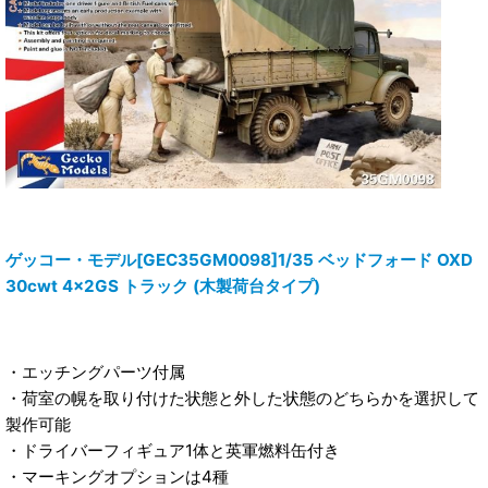
ゲッコー・モデル[GEC35GM0098]1/35 ベッドフォード OXD
30cwt 4x2GS トラック (木製荷台タイプ)
・エッチングパーツ付属
・荷室の幌を取り付けた状態と外した状態のどちらかを選択して
製作可能
・ドライバーフィギュア1体と英軍燃料缶付き
・マーキングオプションは4種