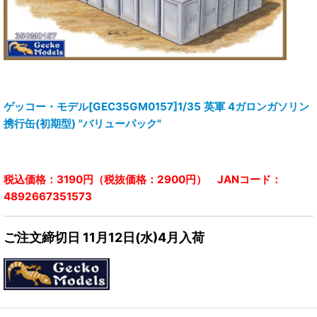
ゲッコー・モデル[GEC35GM0157]1/35 英軍 4ガロンガソリン
携行缶(初期型) "バリューパック"
税込価格：3190円（税抜価格：2900円） JANコード：
4892667351573
ご注文締切日 11月12日(水)4月入荷