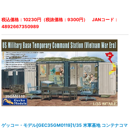
税込価格：10230円（税抜価格：9300円） JANコード：
4892667350989
ゲッコー・モデル[GEC35GM0119]1/35 米軍基地 コンテナコマ