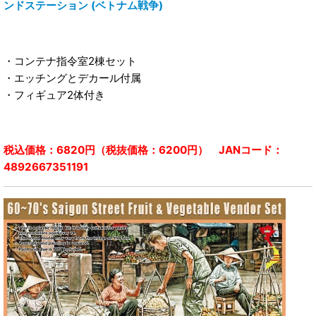
ンドステーション (ベトナム戦争)
・コンテナ指令室2棟セット
・エッチングとデカール付属
・フィギュア2体付き
税込価格：6820円（税抜価格：6200円） JANコード：
4892667351191