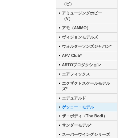
（ビ）
アミュージングホビー
（V）
アモ（AMMO）
ヴィジョンモデルズ
ウォルターソンズジャパン*
AFV Club*
ARTOプロダクション
エアフィックス
エクザクトスケールモデル
ズ*
エデュアルド
ゲッコー・モデル
ザ・ボディ（The Bodi）
サンダーモデル*
スーパーウイングシリーズ