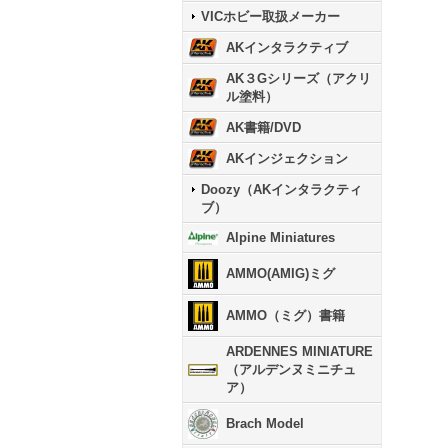
VICホビー取扱メーカー
AKインタラクティブ
AK３Gシリーズ（アクリ
ル塗料）
AK書籍/DVD
AKインジェクション
Doozy（AKインタラクティ
ブ）
Alpine Miniatures
AMMO(AMIG)ミグ
AMMO（ミグ）書籍
ARDENNES MINIATURE
（アルデンヌミニチュ
ア）
Brach Model