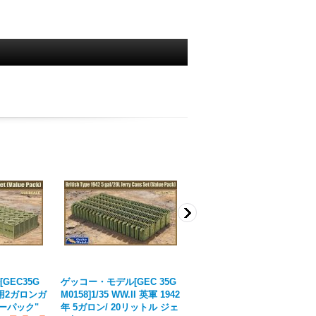
GEC35G
ゲッコー・モデル[GEC 35G
ゲッコー・モデル[GEC 16G
英軍用2ガロンガ
M0158]1/35 WW.II 英軍 1942
M0040]1/16 英軍 4ガロン 燃
ーパック"
年 5ガロン/ 20リットル ジェ
料缶セット (前期型)
[
ご注文