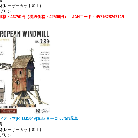
石膏
材(レーザーカット加工)
Dプリント
格：46750円（税抜価格：42500円） JANコード：4571628243149
ィオラマ[RTD35049]1/35 ヨーロッパの風車
石膏
材(レーザーカット加工)
Dプリント