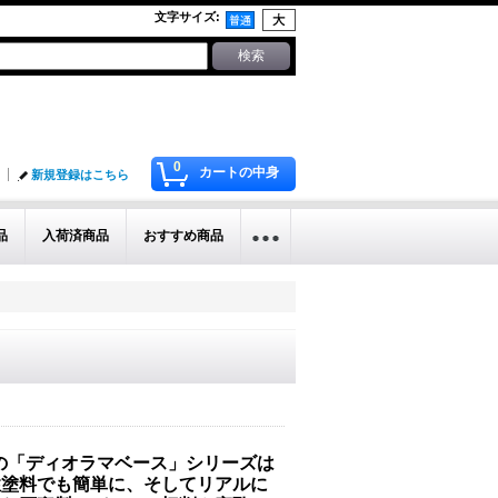
文字サイズ
:
0
カートの中身
新規登録はこちら
品
入荷済商品
おすすめ商品
の「ディオラマベース」シリーズは
性塗料でも簡単に、そしてリアルに