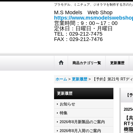
プラモデル、ミニチュア、ジオラマを制作する方のた
M.S Models Web Shop
https://www.msmodelswebshop
営業時間：9：00～17：00
定休日：日曜日・月曜日
TEL：029-212-7475
FAX：029-212-7476
商品カテゴリ一覧
更新履歴
ホーム
>
更新履歴
>
【予約】第21号 RTデ
更新履歴
【予
お知らせ
2025
特集
【
2026年8月新製品のご案内
R
樹
2026年8月入荷のご案内