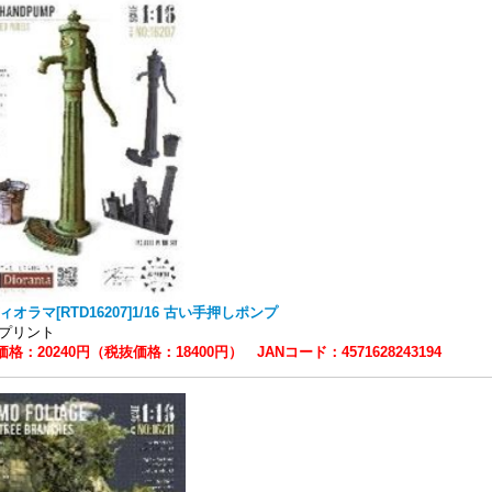
ィオラマ[RTD16207]1/16 古い手押しポンプ
Dプリント
格：20240円（税抜価格：18400円） JANコード：4571628243194