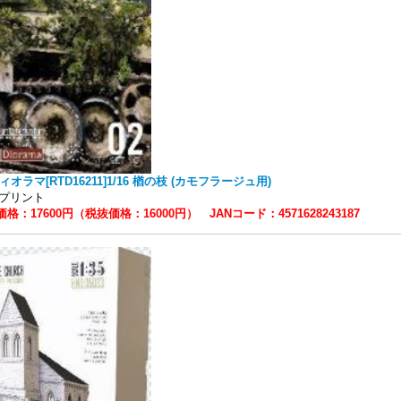
ィオラマ[RTD16211]1/16 楢の枝 (カモフラージュ用)
Dプリント
格：17600円（税抜価格：16000円） JANコード：4571628243187