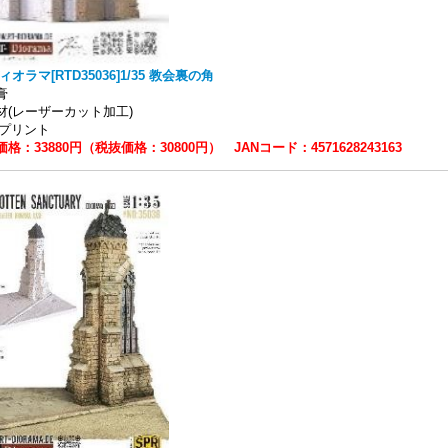
ィオラマ[RTD35036]1/35 教会裏の角
石膏
材(レーザーカット加工)
Dプリント
格：33880円（税抜価格：30800円） JANコード：4571628243163