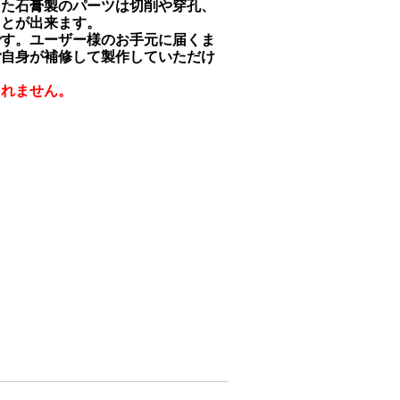
った石膏製のパーツは切削や穿孔、
ことが出来ます。
です。ユーザー様のお手元に届くま
ご自身が補修して製作していただけ
られません。