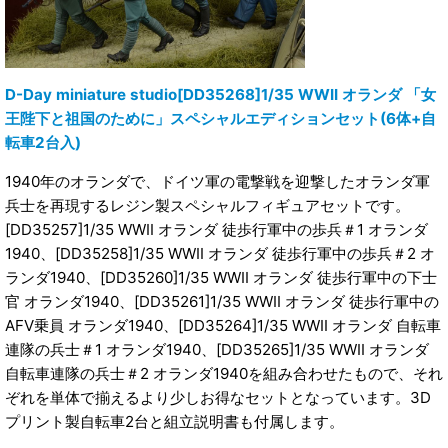
D-Day miniature studio[DD35268]1/35 WWII オランダ 「女
王陛下と祖国のために」スペシャルエディションセット(6体+自
転車2台入)
1940年のオランダで、ドイツ軍の電撃戦を迎撃したオランダ軍
兵士を再現するレジン製スペシャルフィギュアセットです。
[DD35257]1/35 WWII オランダ 徒歩行軍中の歩兵＃1 オランダ
1940、[DD35258]1/35 WWII オランダ 徒歩行軍中の歩兵＃2 オ
ランダ1940、[DD35260]1/35 WWII オランダ 徒歩行軍中の下士
官 オランダ1940、[DD35261]1/35 WWII オランダ 徒歩行軍中の
AFV乗員 オランダ1940、[DD35264]1/35 WWII オランダ 自転車
連隊の兵士＃1 オランダ1940、[DD35265]1/35 WWII オランダ
自転車連隊の兵士＃2 オランダ1940を組み合わせたもので、それ
ぞれを単体で揃えるより少しお得なセットとなっています。3D
プリント製自転車2台と組立説明書も付属します。