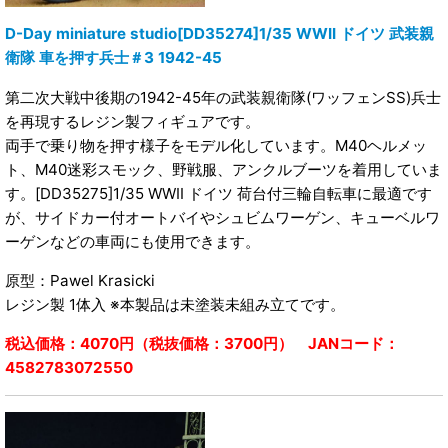
D-Day miniature studio[DD35274]1/35 WWII ドイツ 武装親
衛隊 車を押す兵士＃3 1942-45
第二次大戦中後期の1942-45年の武装親衛隊(ワッフェンSS)兵士
を再現するレジン製フィギュアです。
両手で乗り物を押す様子をモデル化しています。M40ヘルメッ
ト、M40迷彩スモック、野戦服、アンクルブーツを着用していま
す。[DD35275]1/35 WWII ドイツ 荷台付三輪自転車に最適です
が、サイドカー付オートバイやシュビムワーゲン、キューベルワ
ーゲンなどの車両にも使用できます。
原型：Pawel Krasicki
レジン製 1体入 ※本製品は未塗装未組み立てです。
税込価格：4070円（税抜価格：3700円） JANコード：
4582783072550