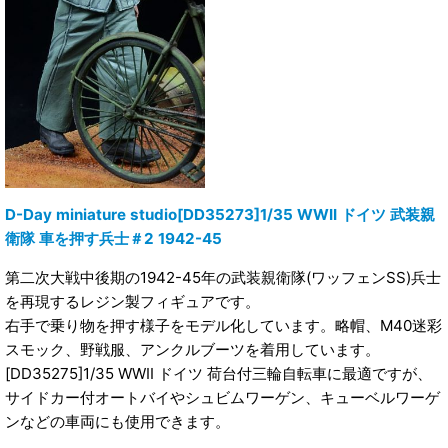
D-Day miniature studio[DD35273]1/35 WWII ドイツ 武装親
衛隊 車を押す兵士＃2 1942-45
第二次大戦中後期の1942-45年の武装親衛隊(ワッフェンSS)兵士
を再現するレジン製フィギュアです。
右手で乗り物を押す様子をモデル化しています。略帽、M40迷彩
スモック、野戦服、アンクルブーツを着用しています。
[DD35275]1/35 WWII ドイツ 荷台付三輪自転車に最適ですが、
サイドカー付オートバイやシュビムワーゲン、キューベルワーゲ
ンなどの車両にも使用できます。