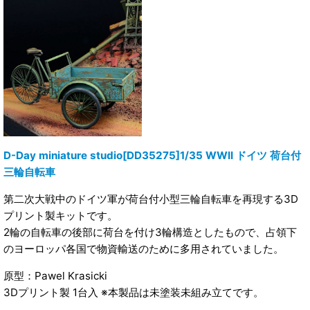
D-Day miniature studio[DD35275]1/35 WWII ドイツ 荷台付
三輪自転車
第二次大戦中のドイツ軍が荷台付小型三輪自転車を再現する3D
プリント製キットです。
2輪の自転車の後部に荷台を付け3輪構造としたもので、占領下
のヨーロッパ各国で物資輸送のために多用されていました。
原型：Pawel Krasicki
3Dプリント製 1台入 ※本製品は未塗装未組み立てです。