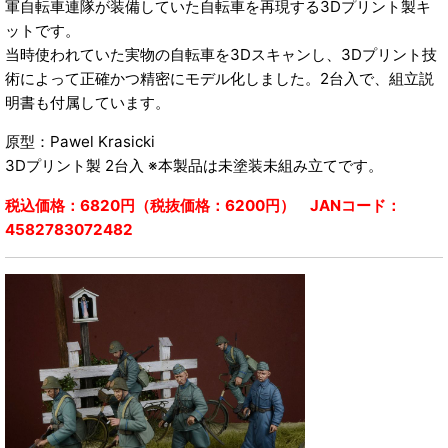
軍自転車連隊が装備していた自転車を再現する3Dプリント製キ
ットです。
当時使われていた実物の自転車を3Dスキャンし、3Dプリント技
術によって正確かつ精密にモデル化しました。2台入で、組立説
明書も付属しています。
原型：Pawel Krasicki
3Dプリント製 2台入 ※本製品は未塗装未組み立てです。
税込価格：6820円（税抜価格：6200円） JANコード：
4582783072482