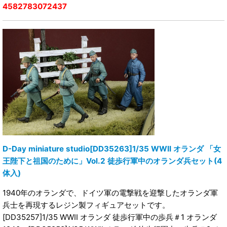
4582783072437
D-Day miniature studio[DD35263]1/35 WWII オランダ 「女
王陛下と祖国のために」Vol.2 徒歩行軍中のオランダ兵セット(4
体入)
1940年のオランダで、ドイツ軍の電撃戦を迎撃したオランダ軍
兵士を再現するレジン製フィギュアセットです。
[DD35257]1/35 WWII オランダ 徒歩行軍中の歩兵＃1 オランダ