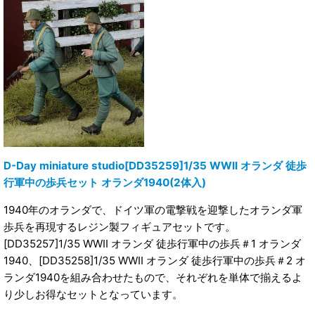
D-Day miniature studio[DD35259]1/35 WWII オランダ 徒歩
行軍中の歩兵セット オランダ1940(2体入)
1940年のオランダで、ドイツ軍の電撃戦を迎撃したオランダ軍
歩兵を再現するレジン製フィギュアセットです。
[DD35257]1/35 WWII オランダ 徒歩行軍中の歩兵＃1 オランダ
1940、[DD35258]1/35 WWII オランダ 徒歩行軍中の歩兵＃2 オ
ランダ1940を組み合わせたもので、それぞれを単体で揃えるよ
り少しお得なセットとなっています。