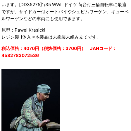
います。[DD35275]1/35 WWII ドイツ 荷台付三輪自転車に最適
ですが、サイドカー付オートバイやシュビムワーゲン、キューベ
ルワーゲンなどの車両にも使用できます。
原型：Pawel Krasicki
レジン製 1体入 ※本製品は未塗装未組み立てです。
税込価格：4070円（税抜価格：3700円） JANコード：
4582783072536