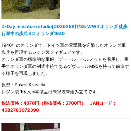
D-Day miniature studio[DD35258]1/35 WWII オランダ 徒歩
行軍中の歩兵＃2 オランダ1940
1940年のオランダで、ドイツ軍の電撃戦を迎撃したオランダ軍
歩兵を再現するレジン製フィギュアです。
オランダ軍の標準的な軍服、ゲートル、ヘルメットを着用し、両
手でオランダ軍の制式小銃であるゲヴェールM95を持って前進す
る様子を再現しました。
原型：Pawel Krasicki
レジン製 1体入 ※本製品は未塗装未組み立てです。
税込価格：4070円（税抜価格：3700円） JANコード：
4582783072390