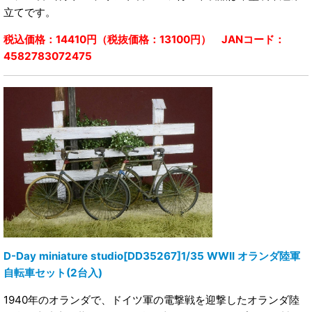
立てです。
税込価格：14410円（税抜価格：13100円） JANコード：
4582783072475
D-Day miniature studio[DD35267]1/35 WWII オランダ陸軍
自転車セット(2台入)
1940年のオランダで、ドイツ軍の電撃戦を迎撃したオランダ陸