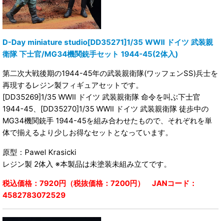
D-Day miniature studio[DD35271]1/35 WWII ドイツ 武装親
衛隊 下士官/MG34機関銃手セット 1944-45(2体入)
第二次大戦後期の1944-45年の武装親衛隊(ワッフェンSS)兵士を
再現するレジン製フィギュアセットです。
[DD35269]1/35 WWII ドイツ 武装親衛隊 命令を叫ぶ下士官
1944-45、[DD35270]1/35 WWII ドイツ 武装親衛隊 徒歩中の
MG34機関銃手 1944-45を組み合わせたもので、それぞれを単
体で揃えるより少しお得なセットとなっています。
原型：Pawel Krasicki
レジン製 2体入 ※本製品は未塗装未組み立てです。
税込価格：7920円（税抜価格：7200円） JANコード：
4582783072529