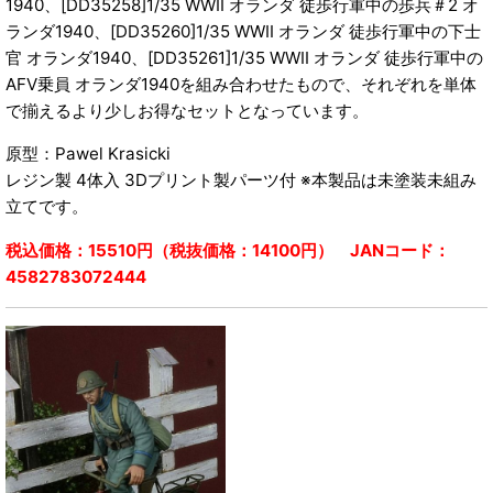
1940、[DD35258]1/35 WWII オランダ 徒歩行軍中の歩兵＃2 オ
ランダ1940、[DD35260]1/35 WWII オランダ 徒歩行軍中の下士
官 オランダ1940、[DD35261]1/35 WWII オランダ 徒歩行軍中の
AFV乗員 オランダ1940を組み合わせたもので、それぞれを単体
で揃えるより少しお得なセットとなっています。
原型：Pawel Krasicki
レジン製 4体入 3Dプリント製パーツ付 ※本製品は未塗装未組み
立てです。
税込価格：15510円（税抜価格：14100円） JANコード：
4582783072444