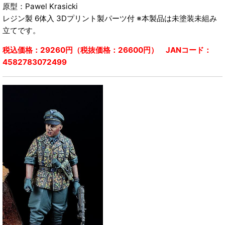
原型：Pawel Krasicki
レジン製 6体入 3Dプリント製パーツ付 ※本製品は未塗装未組み
立てです。
税込価格：29260円（税抜価格：26600円） JANコード：
4582783072499