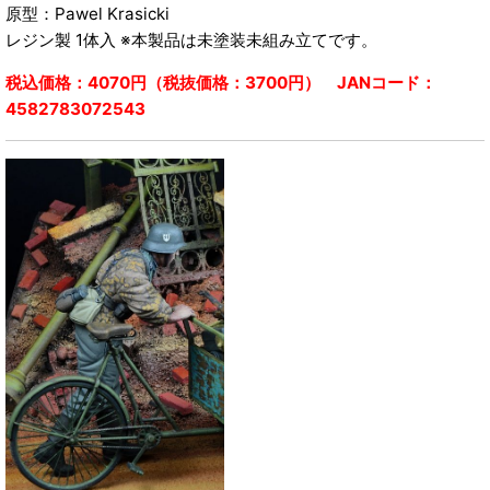
原型：Pawel Krasicki
レジン製 1体入 ※本製品は未塗装未組み立てです。
税込価格：4070円（税抜価格：3700円） JANコード：
4582783072543