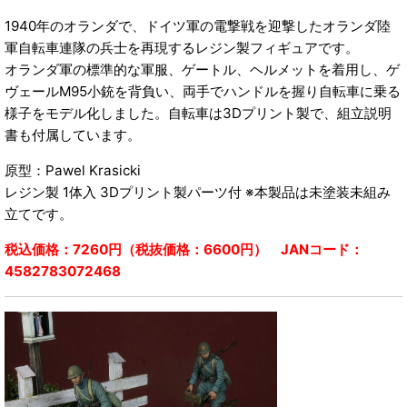
1940年のオランダで、ドイツ軍の電撃戦を迎撃したオランダ陸
軍自転車連隊の兵士を再現するレジン製フィギュアです。
オランダ軍の標準的な軍服、ゲートル、ヘルメットを着用し、ゲ
ヴェールM95小銃を背負い、両手でハンドルを握り自転車に乗る
様子をモデル化しました。自転車は3Dプリント製で、組立説明
書も付属しています。
原型：Pawel Krasicki
レジン製 1体入 3Dプリント製パーツ付 ※本製品は未塗装未組み
立てです。
税込価格：7260円（税抜価格：6600円） JANコード：
4582783072468