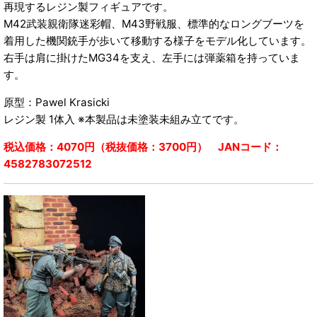
再現するレジン製フィギュアです。
M42武装親衛隊迷彩帽、M43野戦服、標準的なロングブーツを
着用した機関銃手が歩いて移動する様子をモデル化しています。
右手は肩に掛けたMG34を支え、左手には弾薬箱を持っていま
す。
原型：Pawel Krasicki
レジン製 1体入 ※本製品は未塗装未組み立てです。
税込価格：4070円（税抜価格：3700円） JANコード：
4582783072512