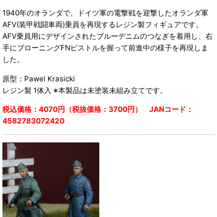
1940年のオランダで、ドイツ軍の電撃戦を迎撃したオランダ軍
AFV(装甲戦闘車両)乗員を再現するレジン製フィギュアです。
AFV乗員用にデザインされたブルーデニムのつなぎを着用し、右
手にブローニングFNピストルを握って前進中の様子を再現しま
した。
原型：Pawel Krasicki
レジン製 1体入 ※本製品は未塗装未組み立てです。
税込価格：4070円（税抜価格：3700円） JANコード：
4582783072420