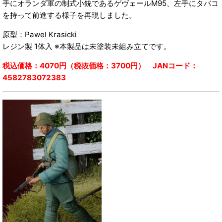
手にオランダ軍の制式小銃であるゲヴェールM95、左手にタバコ
を持って前進する様子を再現しました。
原型：Pawel Krasicki
レジン製 1体入 ※本製品は未塗装未組み立てです。
税込価格：4070円（税抜価格：3700円） JANコード：
4582783072383