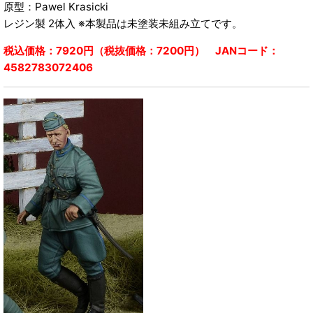
原型：Pawel Krasicki
レジン製 2体入 ※本製品は未塗装未組み立てです。
税込価格：7920円（税抜価格：7200円） JANコード：
4582783072406