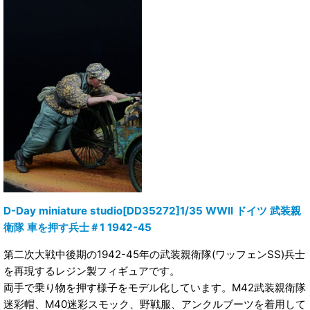
D-Day miniature studio[DD35272]1/35 WWII ドイツ 武装親
衛隊 車を押す兵士＃1 1942-45
第二次大戦中後期の1942-45年の武装親衛隊(ワッフェンSS)兵士
を再現するレジン製フィギュアです。
両手で乗り物を押す様子をモデル化しています。M42武装親衛隊
迷彩帽、M40迷彩スモック、野戦服、アンクルブーツを着用して