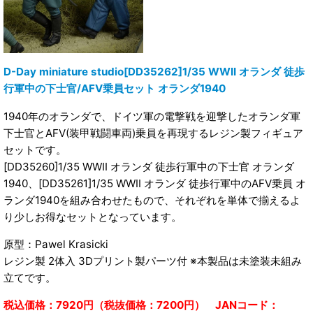
D-Day miniature studio[DD35262]1/35 WWII オランダ 徒歩
行軍中の下士官/AFV乗員セット オランダ1940
1940年のオランダで、ドイツ軍の電撃戦を迎撃したオランダ軍
下士官とAFV(装甲戦闘車両)乗員を再現するレジン製フィギュア
セットです。
[DD35260]1/35 WWII オランダ 徒歩行軍中の下士官 オランダ
1940、[DD35261]1/35 WWII オランダ 徒歩行軍中のAFV乗員 オ
ランダ1940を組み合わせたもので、それぞれを単体で揃えるよ
り少しお得なセットとなっています。
原型：Pawel Krasicki
レジン製 2体入 3Dプリント製パーツ付 ※本製品は未塗装未組み
立てです。
税込価格：7920円（税抜価格：7200円） JANコード：