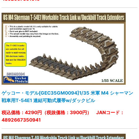
ゲッコー・モデル[GEC35GM0094]1/35 米軍 M4 シャーマン
戦車用T-54E1 連結可動式履帯w/ダックビル
税込価格：4290円（税抜価格：3900円） JANコード：
4892667350941