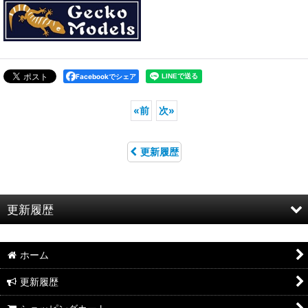
Facebookでシェア
«
前
次
»
更新履歴
更新履歴
お知らせ
ホーム
特集
更新履歴
2026年8月新製品のご案内