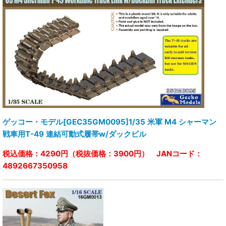
ゲッコー・モデル[GEC35GM0095]1/35 米軍 M4 シャーマン
戦車用T-49 連結可動式履帯w/ダックビル
税込価格：4290円（税抜価格：3900円） JANコード：
4892667350958