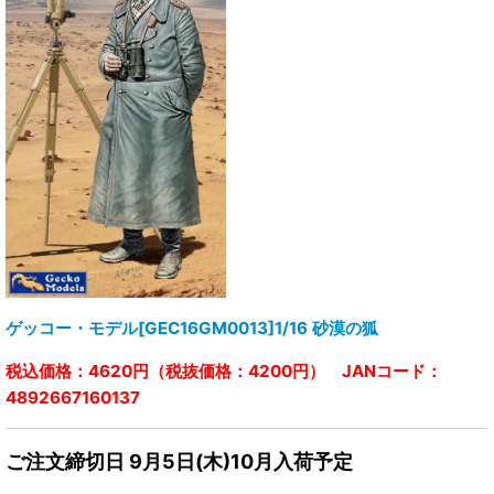
ゲッコー・モデル[GEC16GM0013]1/16 砂漠の狐
税込価格：4620円（税抜価格：4200円） JANコード：
4892667160137
ご注文締切日 9月5日(木)10月入荷予定