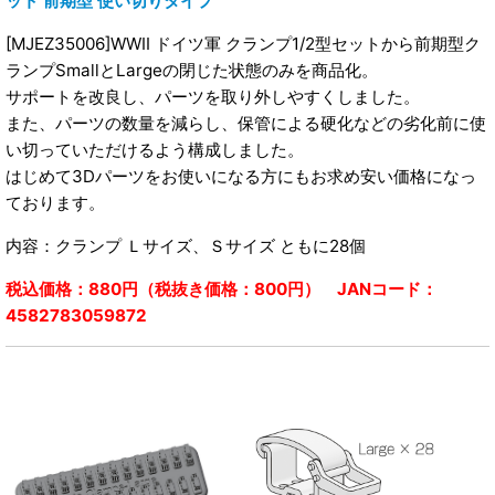
ット 前期型 使い切りタイプ
[MJEZ35006]WWII ドイツ軍 クランプ1/2型セットから前期型ク
ランプSmallとLargeの閉じた状態のみを商品化。
サポートを改良し、パーツを取り外しやすくしました。
また、パーツの数量を減らし、保管による硬化などの劣化前に使
い切っていただけるよう構成しました。
はじめて3Dパーツをお使いになる方にもお求め安い価格になっ
ております。
内容：クランプ Ｌサイズ、Ｓサイズ ともに28個
税込価格：880円（税抜き価格：800円） JANコード：
4582783059872