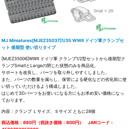
MJ Miniatures[MJEZ35037]1/35 WWII ドイツ軍クランプセ
ット 後期型 使い切りタイプ
[MJEZ35006]WWII ドイツ軍 クランプ1/2型セットから後期型ク
ランプSmallとLargeの閉じた状態のみを商品化。
サポートを改良し、パーツを取り外しやすくしました。
また、パーツの数量を減らし、保管による硬化などの劣化前に使
い切っていただけるよう構成しました。
はじめて3Dパーツをお使いになる方にもお求め安い価格になっ
ております。
内容：クランプ Ｌサイズ、Ｓサイズ ともに28個
税込価格：880円（税抜き価格：800円） JANコード：