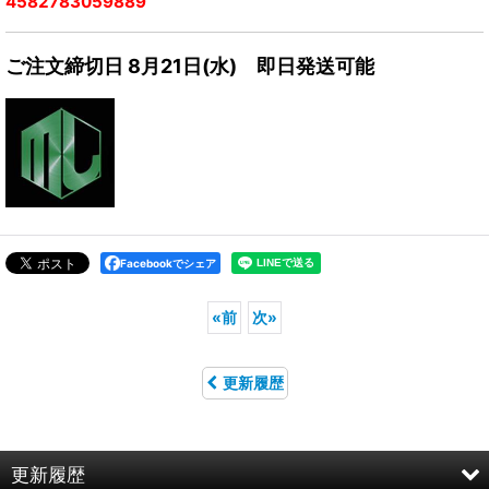
4582783059889
ご注文締切日 8月21日(水) 即日発送可能
Facebookでシェア
«
前
次
»
更新履歴
更新履歴