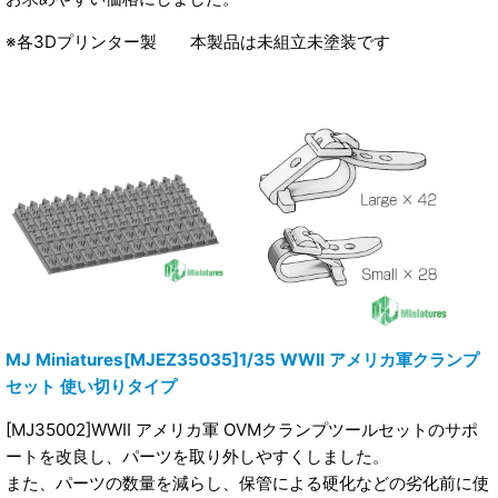
※各3Dプリンター製 本製品は未組立未塗装です
MJ Miniatures[MJEZ35035]1/35 WWII アメリカ軍クランプ
セット 使い切りタイプ
[MJ35002]WWII アメリカ軍 OVMクランプツールセットのサポ
ートを改良し、パーツを取り外しやすくしました。
また、パーツの数量を減らし、保管による硬化などの劣化前に使