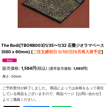
The Bodi[TBORB003]1/35〜1/32 石畳ジオラマベース
3(60 x 60mm)
[
ご注文締切日 5/10(日)5月再入荷予定
]
販売価格
:
1,584
円
(税込)
[
通常販売価格
:
1,980
円
]
厚さ
:
50mm
ご予約受付が終了しました。 商品によっては余裕をもって発注
している商品もございますので、商品ページ【お問い合わせ】
よりご連絡ください。