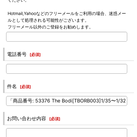
Hotmail,Yahooなどのフリーメールをご利用の場合、迷惑メー
ルとして処理される可能性がございます。
フリーメール以外のご登録をお勧めします。
電話番号
[
必須
]
件名
[
必須
]
お問い合わせ内容
[
必須
]