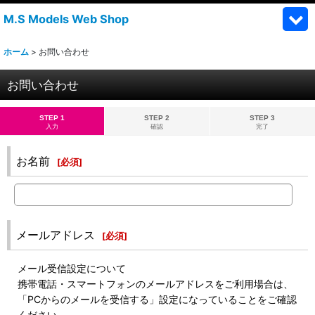
M.S Models Web Shop
ホーム
>
お問い合わせ
お問い合わせ
STEP 1
STEP 2
STEP 3
入力
確認
完了
お名前
[
必須
]
メールアドレス
[
必須
]
メール受信設定について
携帯電話・スマートフォンのメールアドレスをご利用場合は、
「PCからのメールを受信する」設定になっていることをご確認
ください。