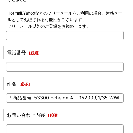
Hotmail,Yahooなどのフリーメールをご利用の場合、迷惑メー
ルとして処理される可能性がございます。
フリーメール以外のご登録をお勧めします。
電話番号
[
必須
]
件名
[
必須
]
お問い合わせ内容
[
必須
]