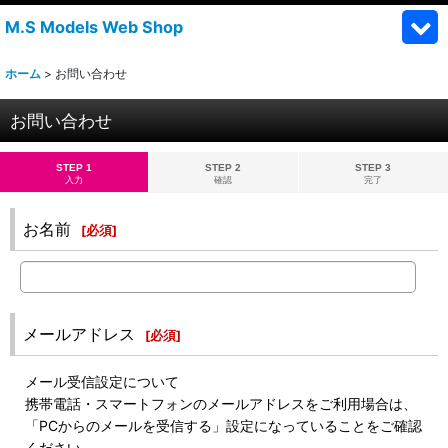
M.S Models Web Shop
ホーム
>
お問い合わせ
お問い合わせ
STEP 1
STEP 2
STEP 3
入力
確認
完了
お名前
[
必須
]
メールアドレス
[
必須
]
メール受信設定について
携帯電話・スマートフォンのメールアドレスをご利用場合は、
「PCからのメールを受信する」設定になっていることをご確認
ください。