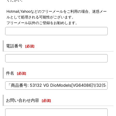
Hotmail,Yahooなどのフリーメールをご利用の場合、迷惑メー
ルとして処理される可能性がございます。
フリーメール以外のご登録をお勧めします。
電話番号
[
必須
]
件名
[
必須
]
お問い合わせ内容
[
必須
]