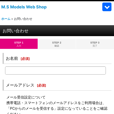
M.S Models Web Shop
ホーム
>
お問い合わせ
お問い合わせ
STEP 1
STEP 2
STEP 3
入力
確認
完了
お名前
[
必須
]
メールアドレス
[
必須
]
メール受信設定について
携帯電話・スマートフォンのメールアドレスをご利用場合は、
「PCからのメールを受信する」設定になっていることをご確認
ください。