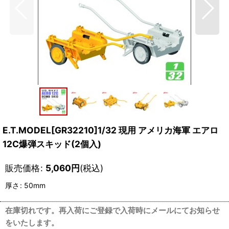
E.T.MODEL[GR32210]1/32 現用 アメリカ海軍 エアロ
12C爆弾スキッド(2個入)
販売価格
:
5,060
円
(税込)
厚さ
:
50mm
在庫切れです。再入荷にご登録で入荷時にメールにてお知らせ
をいたします。