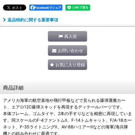
Facebookでシェア
返品特約に関する重要事項
再入荷
お問い合わせ
お気に入り登録
商品詳細
アメリカ海軍の航空基地や飛行甲板などで見られる爆弾運搬カー
ト、エアロ12C爆弾スキッドを再現するディテールパーツです。
本体フレーム、ゴムタイヤ、2本の手すりなどを精密に再現していま
す。同スケールのF-4ファントムII、F-14トムキャット、F/A-18ホー
ネット、F-35ライトニングII、AV-8BハリアーIIなどの海軍/海兵隊
機との組み合わせに最適です。