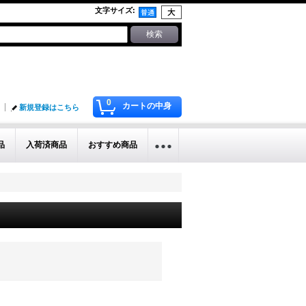
文字サイズ
:
0
カートの中身
新規登録はこちら
品
入荷済商品
おすすめ商品