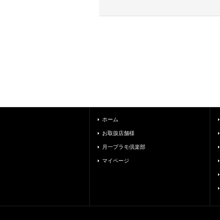
ホーム
お取扱店舗様
月一プラモ倶楽部
マイページ