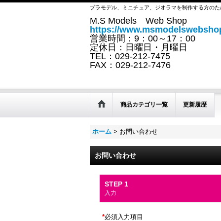
プラモデル、ミニチュア、ジオラマを制作する方のた
M.S Models Web Shop
https://www.msmodelswebshop
営業時間：9：00～17：00
定休日：日曜日・月曜日
TEL：029-212-7475
FAX：029-212-7476
商品カテゴリ一覧
更新履歴
ホーム
>
お問い合わせ
お問い合わせ
STEP 1
入力
*
必須入力項目