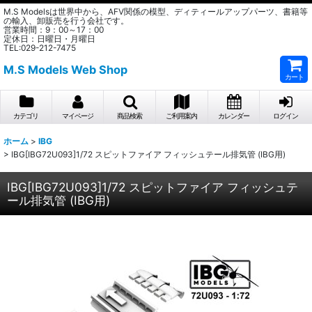
M.S Modelsは世界中から、AFV関係の模型、ディティールアップパーツ、書籍等
の輸入、卸販売を行う会社です。
営業時間：9：00～17：00
定休日：日曜日・月曜日
TEL:029-212-7475
M.S Models Web Shop
カート
カテゴリ
マイページ
商品検索
ご利用案内
カレンダー
ログイン
ホーム
>
IBG
>
IBG[IBG72U093]1/72 スピットファイア フィッシュテール排気管 (IBG用)
IBG[IBG72U093]1/72 スピットファイア フィッシュテ
ール排気管 (IBG用)