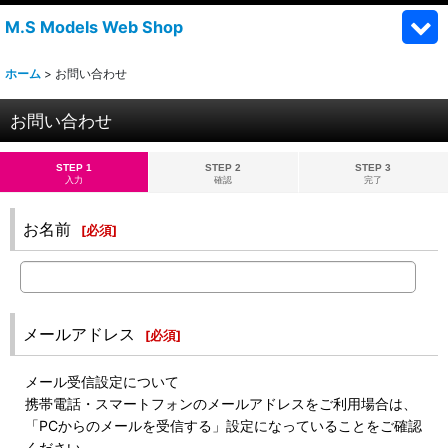
M.S Models Web Shop
ホーム
>
お問い合わせ
お問い合わせ
STEP 1
STEP 2
STEP 3
入力
確認
完了
お名前
[
必須
]
メールアドレス
[
必須
]
メール受信設定について
携帯電話・スマートフォンのメールアドレスをご利用場合は、
「PCからのメールを受信する」設定になっていることをご確認
ください。