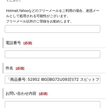
Hotmail,Yahooなどのフリーメールをご利用の場合、迷惑メー
ルとして処理される可能性がございます。
フリーメール以外のご登録をお勧めします。
電話番号
[
必須
]
件名
[
必須
]
お問い合わせ内容
[
必須
]