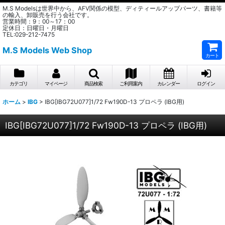
M.S Modelsは世界中から、AFV関係の模型、ディティールアップパーツ、書籍等
の輸入、卸販売を行う会社です。
営業時間：9：00～17：00
定休日：日曜日・月曜日
TEL:029-212-7475
M.S Models Web Shop
カート
カテゴリ
マイページ
商品検索
ご利用案内
カレンダー
ログイン
ホーム
>
IBG
>
IBG[IBG72U077]1/72 Fw190D-13 プロペラ (IBG用)
IBG[IBG72U077]1/72 Fw190D-13 プロペラ (IBG用)