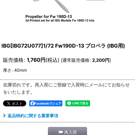
IBG[IBG72U077]1/72 Fw190D-13 プロペラ (IBG用)
販売価格
:
1,760
円
(税込)
[
通常販売価格
:
2,200
円
]
厚さ
:
40mm
在庫切れです。再入荷にご登録で入荷時にメールにてお知らせ
をいたします。
Facebookでシェア
返品特約に関する重要事項
再入荷