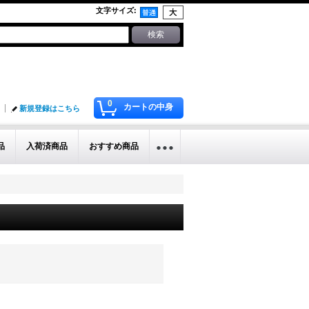
文字サイズ
:
0
カートの中身
新規登録はこちら
品
入荷済商品
おすすめ商品