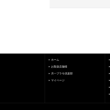
ホーム
お取扱店舗様
月一プラモ倶楽部
マイページ