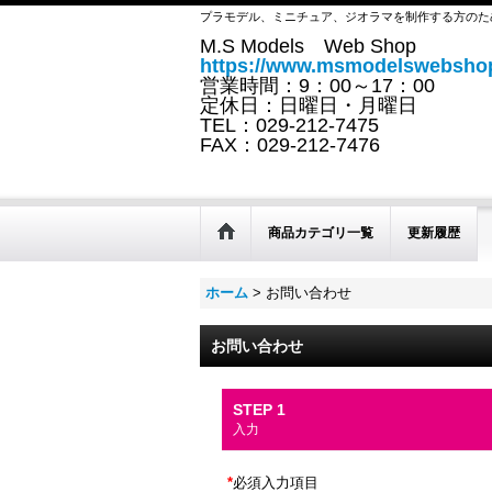
プラモデル、ミニチュア、ジオラマを制作する方のた
M.S Models Web Shop
https://www.msmodelswebshop
営業時間：9：00～17：00
定休日：日曜日・月曜日
TEL：029-212-7475
FAX：029-212-7476
商品カテゴリ一覧
更新履歴
ホーム
>
お問い合わせ
お問い合わせ
STEP 1
入力
*
必須入力項目