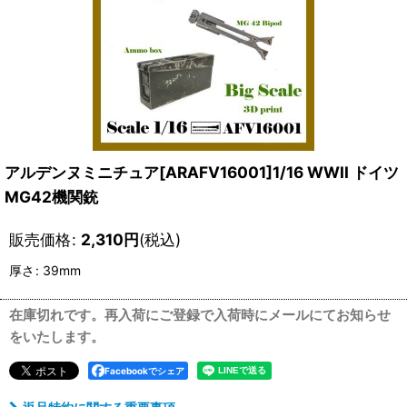
アルデンヌミニチュア[ARAFV16001]1/16 WWII ドイツ
MG42機関銃
販売価格
:
2,310
円
(税込)
厚さ
:
39mm
在庫切れです。再入荷にご登録で入荷時にメールにてお知らせ
をいたします。
Facebookでシェア