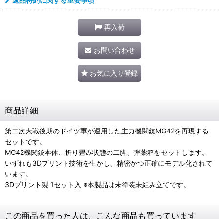
返品特約に関する重要事項
再入荷
お問い合わせ
お気に入り登録
商品詳細
第二次大戦後期のドイツ軍が運用した主力機関銃MG42を再現する
セットです。
MG42機関銃本体、折り畳み状態の二脚、弾薬箱をセットします。
いずれも3Dプリント技術を生かし、精密かつ正確にモデル化されて
います。
3Dプリント製 1セット入 ※本製品は未塗装未組み立てです。
この商品を買った人は、こんな商品も買っています