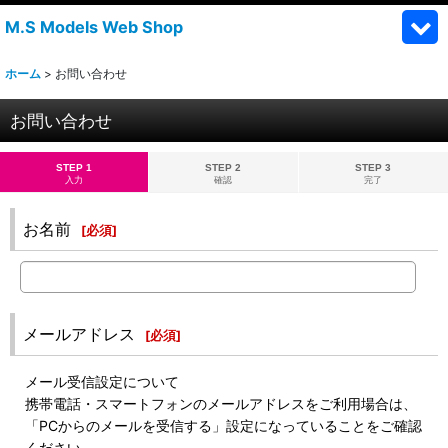
M.S Models Web Shop
ホーム
>
お問い合わせ
お問い合わせ
STEP 1
STEP 2
STEP 3
入力
確認
完了
お名前
[
必須
]
メールアドレス
[
必須
]
メール受信設定について
携帯電話・スマートフォンのメールアドレスをご利用場合は、
「PCからのメールを受信する」設定になっていることをご確認
ください。