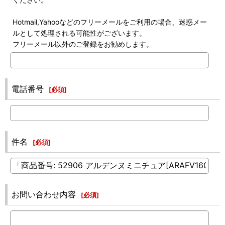
Hotmail,Yahooなどのフリーメールをご利用の場合、迷惑メー
ルとして処理される可能性がございます。
フリーメール以外のご登録をお勧めします。
電話番号
[
必須
]
件名
[
必須
]
お問い合わせ内容
[
必須
]