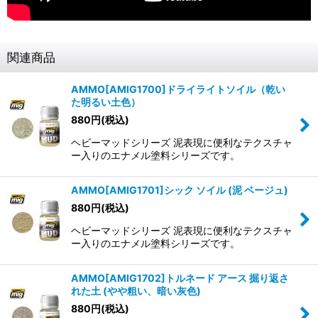
関連商品
AMMO[AMIG1700]ドライライトソイル（乾い
た明るい土色）
880
円
(税込)
ヘビーマッドシリーズ 泥表現に便利なテクスチャ
ー入りのエナメル塗料シリーズです。
AMMO[AMIG1701]シック ソイル (泥 ベージュ)
880
円
(税込)
ヘビーマッドシリーズ 泥表現に便利なテクスチャ
ー入りのエナメル塗料シリーズです。
AMMO[AMIG1702]トルネード アース 掘り返さ
れた土 (やや粗い、暗い灰色)
880
円
(税込)