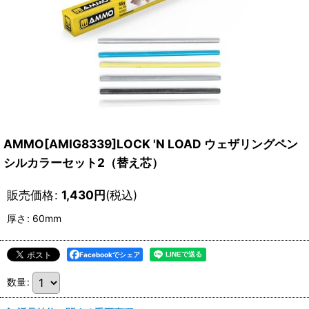
AMMO[AMIG8339]LOCK 'N LOAD ウェザリングペン
シルカラーセット2（替え芯）
販売価格
:
1,430
円
(税込)
厚さ
:
60mm
Facebookでシェア
数量
: