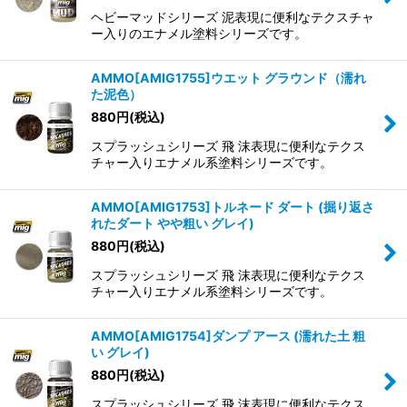
ヘビーマッドシリーズ 泥表現に便利なテクスチャ
ー入りのエナメル塗料シリーズです。
AMMO[AMIG1755]ウエット グラウンド（濡れ
た泥色）
880
円
(税込)
スプラッシュシリーズ 飛 沫表現に便利なテクス
チャー入りエナメル系塗料シリーズです。
AMMO[AMIG1753]トルネード ダート (掘り返さ
れたダート やや粗い グレイ)
880
円
(税込)
スプラッシュシリーズ 飛 沫表現に便利なテクス
チャー入りエナメル系塗料シリーズです。
AMMO[AMIG1754]ダンプ アース (濡れた土 粗
い グレイ)
880
円
(税込)
スプラッシュシリーズ 飛 沫表現に便利なテクス