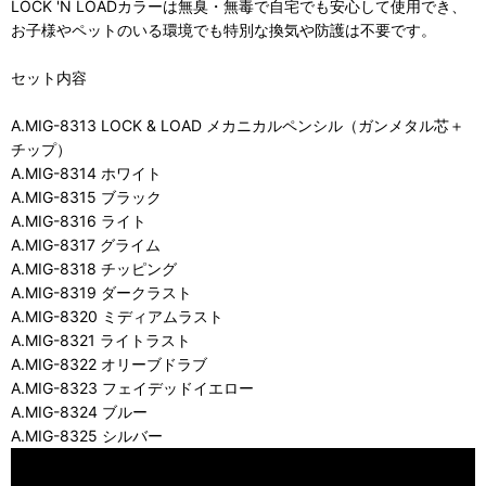
LOCK 'N LOADカラーは無臭・無毒で自宅でも安心して使用でき、
お子様やペットのいる環境でも特別な換気や防護は不要です。
セット内容
A.MIG-8313 LOCK & LOAD メカニカルペンシル（ガンメタル芯＋
チップ）
A.MIG-8314 ホワイト
A.MIG-8315 ブラック
A.MIG-8316 ライト
A.MIG-8317 グライム
A.MIG-8318 チッピング
A.MIG-8319 ダークラスト
A.MIG-8320 ミディアムラスト
A.MIG-8321 ライトラスト
A.MIG-8322 オリーブドラブ
A.MIG-8323 フェイデッドイエロー
A.MIG-8324 ブルー
A.MIG-8325 シルバー