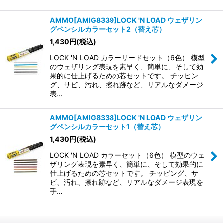
AMMO[AMIG8339]LOCK 'N LOAD ウェザリン
グペンシルカラーセット2（替え芯）
1,430
円
(税込)
LOCK 'N LOAD カラーリードセット（6色） 模型
のウェザリング表現を素早く、簡単に、そして効
果的に仕上げるための芯セットです。 チッピン
グ、サビ、汚れ、擦れ跡など、リアルなダメージ
表…
AMMO[AMIG8338]LOCK 'N LOAD ウェザリン
グペンシルカラーセット1（替え芯）
1,430
円
(税込)
LOCK 'N LOAD カラーセット（6色） 模型のウェ
ザリング表現を素早く、簡単に、そして効果的に
仕上げるための芯セットです。 チッピング、サ
ビ、汚れ、擦れ跡など、リアルなダメージ表現を
手…