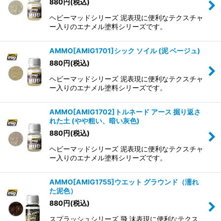
880
円
(税込)
ヘビーマッドシリーズ 泥表現に便利なテクスチャ
ー入りのエナメル塗料シリーズです。
AMMO[AMIG1701]シック ソイル (泥 ベージュ)
880
円
(税込)
ヘビーマッドシリーズ 泥表現に便利なテクスチャ
ー入りのエナメル塗料シリーズです。
AMMO[AMIG1702]トルネード アース 掘り返さ
れた土 (やや粗い、暗い灰色)
880
円
(税込)
ヘビーマッドシリーズ 泥表現に便利なテクスチャ
ー入りのエナメル塗料シリーズです。
AMMO[AMIG1755]ウエット グラウンド（濡れ
た泥色）
880
円
(税込)
スプラッシュシリーズ 飛 沫表現に便利なテクス