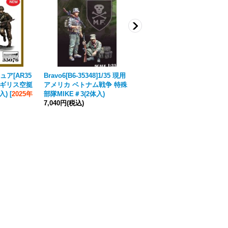
ア[AR35
Bravo6[B6-35348]1/35 現用
Bravo6[B6-35347]1/35 現用
I イギリス空挺
アメリカ ベトナム戦争 特殊
アメリカ ベトナム戦争 特殊
入)
[
2025年
部隊MIKE＃3(2体入)
部隊MIKE＃2(2体入)
7,040円
(税込)
7,040円
(税込)