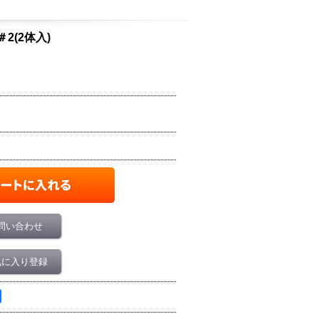
＃2(2体入)
問い合わせ
気に入り登録