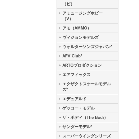
（ビ）
アミュージングホビー
（V）
アモ（AMMO）
ヴィジョンモデルズ
ウォルターソンズジャパン*
AFV Club*
ARTOプロダクション
エアフィックス
エクザクトスケールモデル
ズ*
エデュアルド
ゲッコー・モデル
ザ・ボディ（The Bodi）
サンダーモデル*
スーパーウイングシリーズ