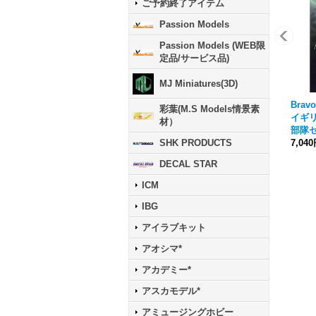
ご予約終了アイテム
Passion Models
Passion Models (WEB限
定品/サービス品)
MJ Miniatures(3D)
Bravo
彩葉(M.S Models情景素
イギ
材）
部隊セ
7,04
SHK PRODUCTS
DECAL STAR
ICM
IBG
アイラブキット
アオシマ*
アカデミー*
アスカモデル*
アミュージングホビー