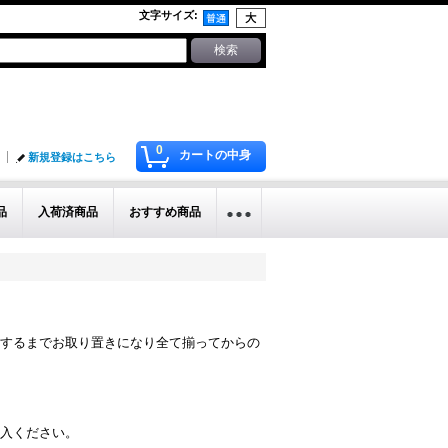
文字サイズ
:
0
カートの中身
新規登録はこちら
品
入荷済商品
おすすめ商品
するまでお取り置きになり全て揃ってからの
入ください。