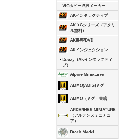
VICホビー取扱メーカー
AKインタラクティブ
AK３Gシリーズ（アクリ
ル塗料）
AK書籍/DVD
AKインジェクション
Doozy（AKインタラクティ
ブ）
Alpine Miniatures
AMMO(AMIG)ミグ
AMMO（ミグ）書籍
ARDENNES MINIATURE
（アルデンヌミニチュ
ア）
Brach Model