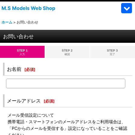
M.S Models Web Shop
ホーム
>
お問い合わせ
お問い合わせ
STEP 1
STEP 2
STEP 3
入力
確認
完了
お名前
[
必須
]
メールアドレス
[
必須
]
メール受信設定について
携帯電話・スマートフォンのメールアドレスをご利用場合は、
「PCからのメールを受信する」設定になっていることをご確認
ください。