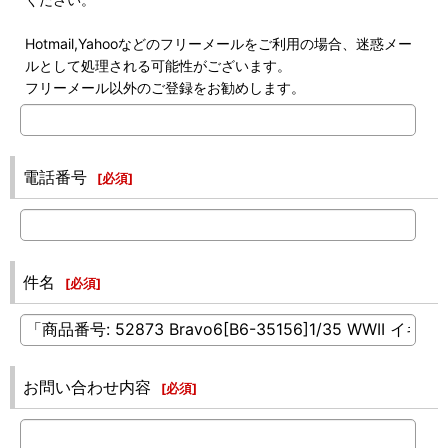
Hotmail,Yahooなどのフリーメールをご利用の場合、迷惑メー
ルとして処理される可能性がございます。
フリーメール以外のご登録をお勧めします。
電話番号
[
必須
]
件名
[
必須
]
お問い合わせ内容
[
必須
]