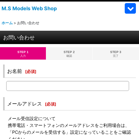
M.S Models Web Shop
ホーム
>
お問い合わせ
お問い合わせ
STEP 1
STEP 2
STEP 3
入力
確認
完了
お名前
[
必須
]
メールアドレス
[
必須
]
メール受信設定について
携帯電話・スマートフォンのメールアドレスをご利用場合は、
「PCからのメールを受信する」設定になっていることをご確認
ください。