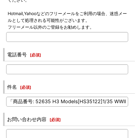
Hotmail,Yahooなどのフリーメールをご利用の場合、迷惑メー
ルとして処理される可能性がございます。
フリーメール以外のご登録をお勧めします。
電話番号
[
必須
]
件名
[
必須
]
お問い合わせ内容
[
必須
]